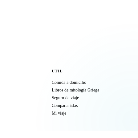
ÚTIL
Comida a domicilio
Libros de mitología Griega
Seguro de viaje
Comparar islas
Mi viaje