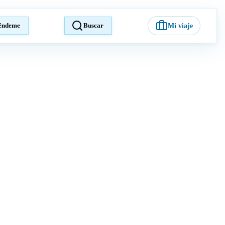
éndeme
Buscar
Mi viaje