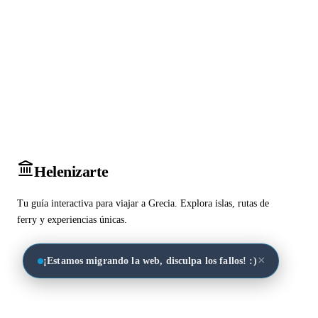
Heleniz
arte
Tu guía interactiva para viajar a Grecia. Explora islas, rutas de
ferry y experiencias únicas.
×
¡Estamos migrando la web, disculpa los fallos! :)