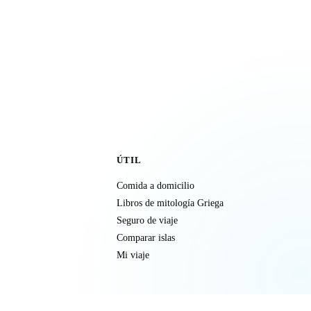
ÚTIL
Comida a domicilio
Libros de mitología Griega
Seguro de viaje
Comparar islas
Mi viaje