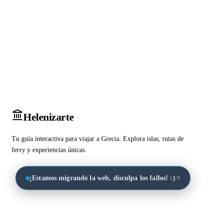
Heleniz
arte
Tu guía interactiva para viajar a Grecia. Explora islas, rutas de
ferry y experiencias únicas.
×
¡Estamos migrando la web, disculpa los fallos! :)