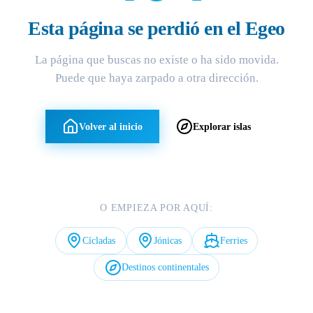
Esta página se perdió en el Egeo
La página que buscas no existe o ha sido movida.
Puede que haya zarpado a otra dirección.
Volver al inicio
Explorar islas
O EMPIEZA POR AQUÍ:
Cícladas
Jónicas
Ferries
Destinos continentales