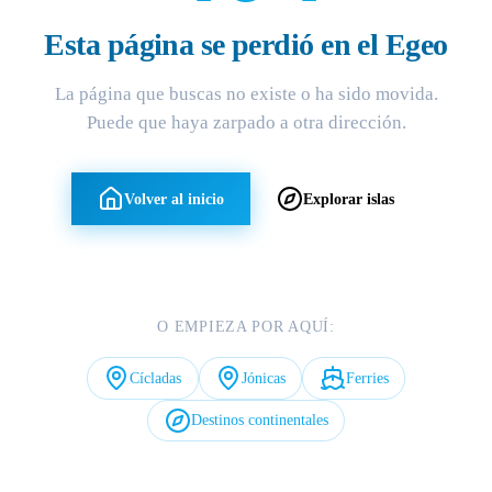
Esta página se perdió en el Egeo
La página que buscas no existe o ha sido movida.
Puede que haya zarpado a otra dirección.
Volver al inicio
Explorar islas
O EMPIEZA POR AQUÍ:
Cícladas
Jónicas
Ferries
Destinos continentales