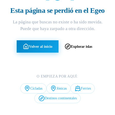
Esta página se perdió en el Egeo
La página que buscas no existe o ha sido movida.
Puede que haya zarpado a otra dirección.
Volver al inicio
Explorar islas
O EMPIEZA POR AQUÍ:
Cícladas
Jónicas
Ferries
Destinos continentales