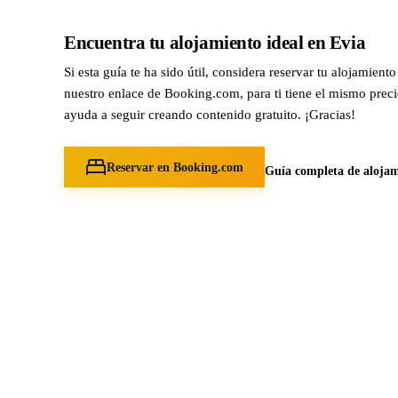
Encuentra tu alojamiento ideal en Evia
Si esta guía te ha sido útil, considera reservar tu alojamient
nuestro enlace de Booking.com, para ti tiene el mismo preci
ayuda a seguir creando contenido gratuito. ¡Gracias!
Reservar en Booking.com
Guía completa de alojam