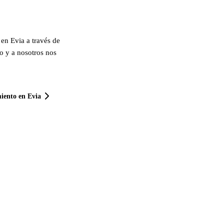
o en Evia a través de
o y a nosotros nos
iento en Evia