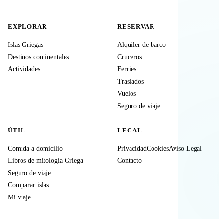
EXPLORAR
RESERVAR
Islas Griegas
Alquiler de barco
Destinos continentales
Cruceros
Actividades
Ferries
Traslados
Vuelos
Seguro de viaje
ÚTIL
LEGAL
Comida a domicilio
Privacidad
Cookies
Aviso Legal
Libros de mitología Griega
Contacto
Seguro de viaje
Comparar islas
Mi viaje