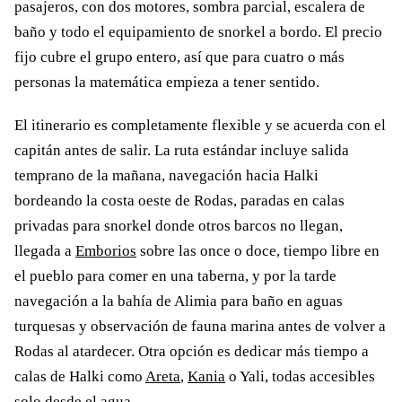
pasajeros, con dos motores, sombra parcial, escalera de
baño y todo el equipamiento de snorkel a bordo. El precio
fijo cubre el grupo entero, así que para cuatro o más
personas la matemática empieza a tener sentido.
El itinerario es completamente flexible y se acuerda con el
capitán antes de salir. La ruta estándar incluye salida
temprano de la mañana, navegación hacia Halki
bordeando la costa oeste de Rodas, paradas en calas
privadas para snorkel donde otros barcos no llegan,
llegada a
Emborios
sobre las once o doce, tiempo libre en
el pueblo para comer en una taberna, y por la tarde
navegación a la bahía de Alimia para baño en aguas
turquesas y observación de fauna marina antes de volver a
Rodas al atardecer. Otra opción es dedicar más tiempo a
calas de Halki como
Areta
,
Kania
o Yali, todas accesibles
solo desde el agua.