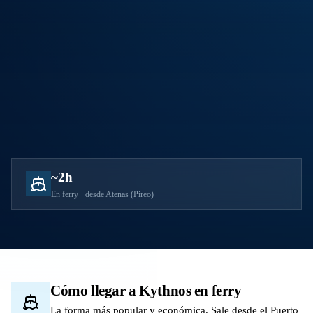
~2h
En ferry · desde Atenas (Pireo)
Cómo llegar a Kythnos en ferry
La forma más popular y económica. Sale desde el Puerto