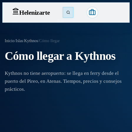
Heleniz
arte
Inicio
/
Islas
/
Kythnos
/
Cómo llegar
Cómo llegar a Kythnos
Kythnos no tiene aeropuerto: se llega en ferry desde el
puerto del Pireo, en Atenas. Tiempos, precios y consejos
prácticos.