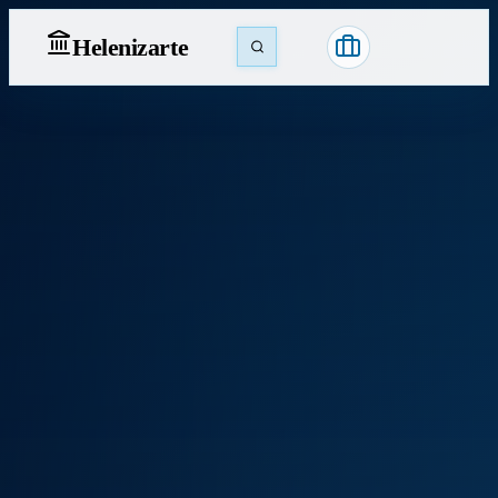
Heleniz
arte