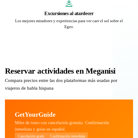
Excursiones al atardecer
Los mejores miradores y experiencias para ver caer el sol sobre el
Egeo.
Reservar actividades en Meganisi
Compara precios entre las dos plataformas más usadas por
viajeros de habla hispana
GetYourGuide
Miles de tours con cancelación gratuita. Confirmación
inmediata y guías en español.
Cancelación gratis
Confirmación inmediata