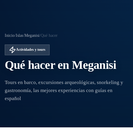
Inicio
/
Islas
/
Meganisi
/
Qué hacer
Actividades y tours
Qué hacer en Meganisi
Tours en barco, excursiones arqueológicas, snorkeling y
gastronomía, las mejores experiencias con guías en
español