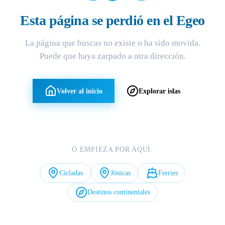
Esta página se perdió en el Egeo
La página que buscas no existe o ha sido movida.
Puede que haya zarpado a otra dirección.
Volver al inicio
Explorar islas
O EMPIEZA POR AQUÍ:
Cícladas
Jónicas
Ferries
Destinos continentales