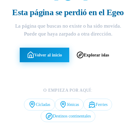
Esta página se perdió en el Egeo
La página que buscas no existe o ha sido movida.
Puede que haya zarpado a otra dirección.
Volver al inicio
Explorar islas
O EMPIEZA POR AQUÍ:
Cícladas
Jónicas
Ferries
Destinos continentales