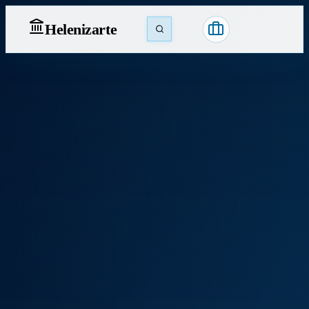
Heleniz
arte