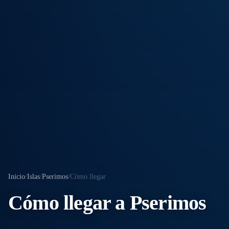
Inicio
/
Islas
/
Pserimos
/
Cómo llegar
Cómo llegar a Pserimos