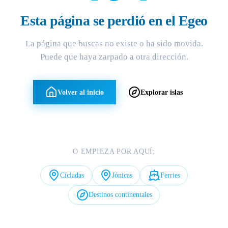
Esta página se perdió en el Egeo
La página que buscas no existe o ha sido movida.
Puede que haya zarpado a otra dirección.
Volver al inicio
Explorar islas
O EMPIEZA POR AQUÍ:
Cícladas
Jónicas
Ferries
Destinos continentales