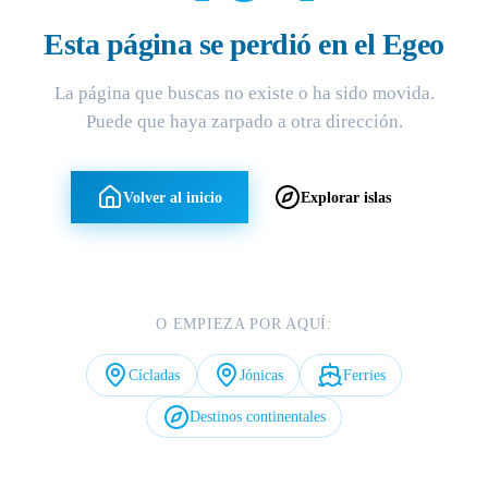
Esta página se perdió en el Egeo
La página que buscas no existe o ha sido movida.
Puede que haya zarpado a otra dirección.
Volver al inicio
Explorar islas
O EMPIEZA POR AQUÍ:
Cícladas
Jónicas
Ferries
Destinos continentales