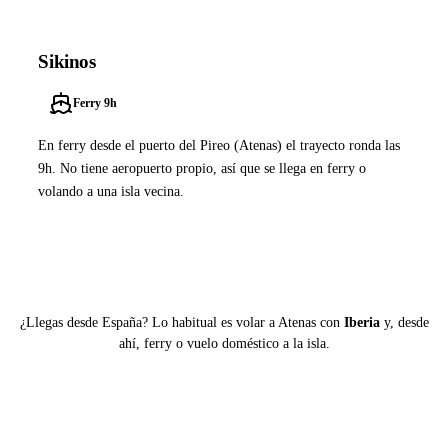
Sikinos
Ferry 9h
En ferry desde el puerto del Pireo (Atenas) el trayecto ronda las
9h. No tiene aeropuerto propio, así que se llega en ferry o
volando a una isla vecina.
Ver ferries a Sikinos
¿Llegas desde España? Lo habitual es volar a Atenas con
Iberia
y, desde
ahí, ferry o vuelo doméstico a la isla.