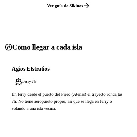
Ver guía de Sikinos
Cómo llegar a cada isla
Agios Efstratios
Ferry 7h
En ferry desde el puerto del Pireo (Atenas) el trayecto ronda las
7h. No tiene aeropuerto propio, así que se llega en ferry o
volando a una isla vecina.
Ver ferries a Agios Efstratios