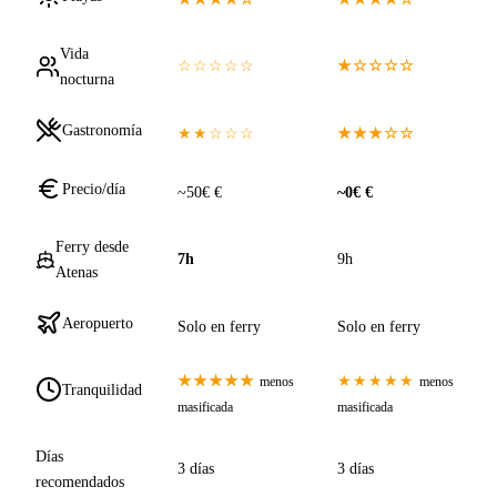
Vida
☆☆☆☆☆
★☆☆☆☆
nocturna
Gastronomía
★★☆☆☆
★★★☆☆
Precio/día
~50€ €
~0€ €
Ferry desde
7h
9h
Atenas
Aeropuerto
Solo en ferry
Solo en ferry
★★★★★
★★★★★
menos
menos
Tranquilidad
masificada
masificada
Días
3 días
3 días
recomendados