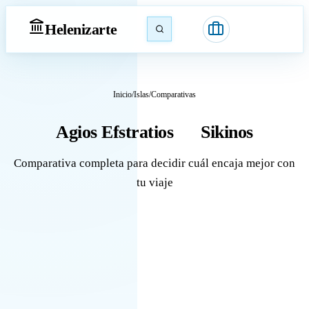
Heleniz
arte
Inicio
/
Islas
/
Comparativas
Agios Efstratios
Sikinos
vs
Comparativa completa para decidir cuál encaja mejor con
tu viaje