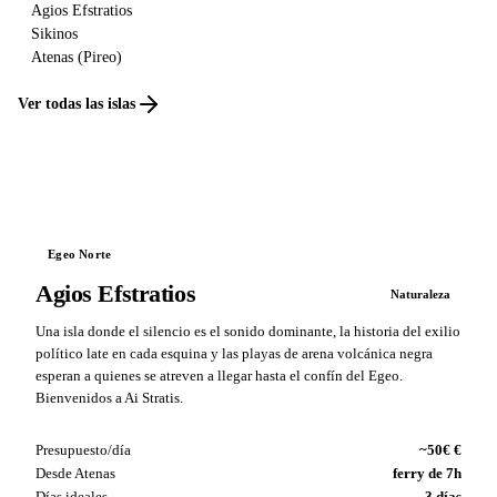
Agios Efstratios
Sikinos
Atenas (Pireo)
Ver todas las islas
Egeo Norte
Agios Efstratios
Naturaleza
Una isla donde el silencio es el sonido dominante, la historia del exilio
político late en cada esquina y las playas de arena volcánica negra
esperan a quienes se atreven a llegar hasta el confín del Egeo.
Bienvenidos a Ai Stratis.
Presupuesto/día
~50€ €
Desde Atenas
ferry de 7h
Días ideales
3 días