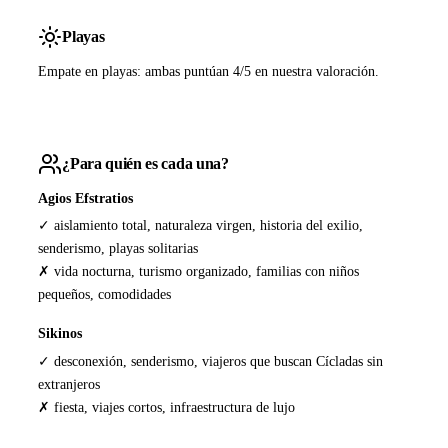
Playas
Empate en playas: ambas puntúan 4/5 en nuestra valoración.
¿Para quién es cada una?
Agios Efstratios
✓ aislamiento total, naturaleza virgen, historia del exilio,
senderismo, playas solitarias
✗ vida nocturna, turismo organizado, familias con niños
pequeños, comodidades
Sikinos
✓ desconexión, senderismo, viajeros que buscan Cícladas sin
extranjeros
✗ fiesta, viajes cortos, infraestructura de lujo