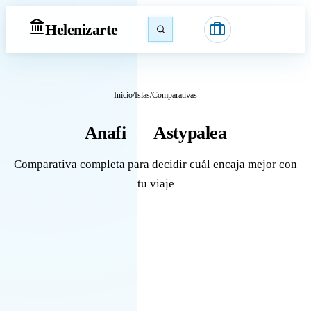
Heleniz
arte
Inicio
/
Islas
/
Comparativas
Anafi
Astypalea
vs
Comparativa completa para decidir cuál encaja mejor con
tu viaje