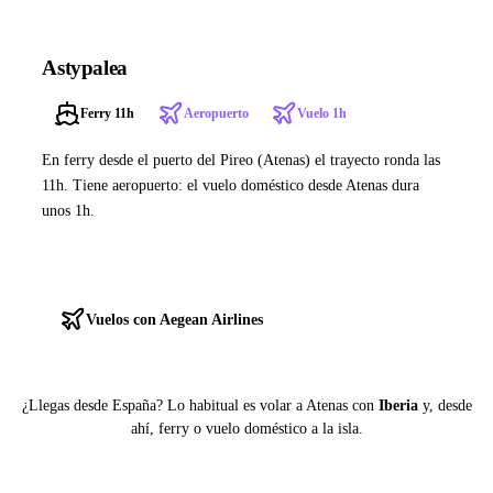
Astypalea
Ferry 11h
Aeropuerto
Vuelo 1h
En ferry desde el puerto del Pireo (Atenas) el trayecto ronda las
11h. Tiene aeropuerto: el vuelo doméstico desde Atenas dura
unos 1h.
Ver ferries a Astypalea
Vuelos con Aegean Airlines
¿Llegas desde España? Lo habitual es volar a Atenas con
Iberia
y, desde
ahí, ferry o vuelo doméstico a la isla.