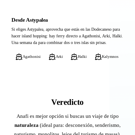
Desde Astypalea
Si eliges Astypalea, aprovecha que estás en las Dodecaneso para
hacer island hopping: hay ferry directo a Agathonisi, Arki, Halki.
Una semana da para combinar dos o tres islas sin prisas.
Agathonisi
Arki
Halki
Kalymnos
Veredicto
Anafi es mejor opción si buscas un viaje de tipo
naturaleza
(ideal para: desconexión, senderismo,
naturismo, monolitos, lejos del turismo de masas).