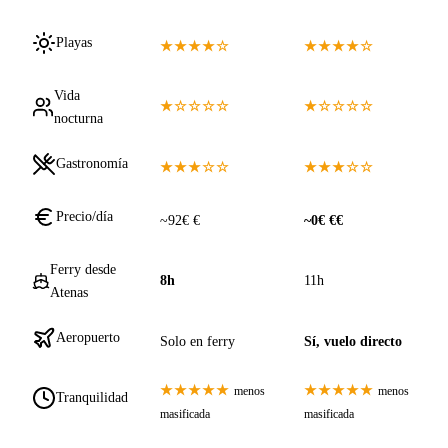
Playas
★★★★☆
★★★★☆
Vida
★☆☆☆☆
★☆☆☆☆
nocturna
Gastronomía
★★★☆☆
★★★☆☆
Precio/día
~92€ €
~0€ €€
Ferry desde
8h
11h
Atenas
Aeropuerto
Solo en ferry
Sí, vuelo directo
★★★★★
★★★★★
menos
menos
Tranquilidad
masificada
masificada