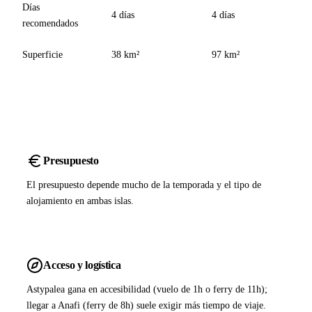
Días
4 días
4 días
recomendados
Superficie
38 km²
97 km²
Presupuesto
El presupuesto depende mucho de la temporada y el tipo de
alojamiento en ambas islas.
Acceso y logística
Astypalea gana en accesibilidad (vuelo de 1h o ferry de 11h);
llegar a Anafi (ferry de 8h) suele exigir más tiempo de viaje.