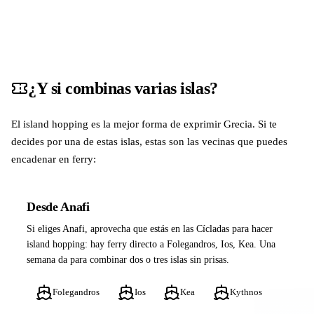
¿Y si combinas varias islas?
El island hopping es la mejor forma de exprimir Grecia. Si te
decides por una de estas islas, estas son las vecinas que puedes
encadenar en ferry:
Desde Anafi
Si eliges Anafi, aprovecha que estás en las Cícladas para hacer
island hopping: hay ferry directo a Folegandros, Ios, Kea. Una
semana da para combinar dos o tres islas sin prisas.
Folegandros
Ios
Kea
Kythnos