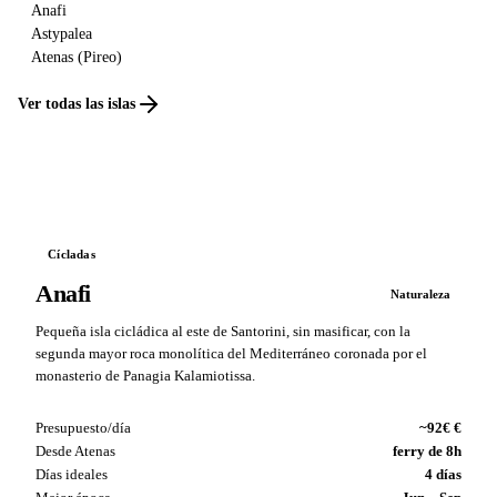
Anafi
Astypalea
Atenas (Pireo)
Ver todas las islas
Cícladas
Anafi
Naturaleza
Pequeña isla cicládica al este de Santorini, sin masificar, con la
segunda mayor roca monolítica del Mediterráneo coronada por el
monasterio de Panagia Kalamiotissa.
Presupuesto/día
~92€ €
Desde Atenas
ferry de 8h
Días ideales
4 días