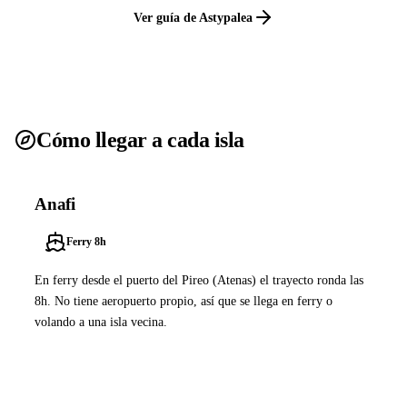
Ver guía de Astypalea
Cómo llegar a cada isla
Anafi
Ferry 8h
En ferry desde el puerto del Pireo (Atenas) el trayecto ronda las
8h. No tiene aeropuerto propio, así que se llega en ferry o
volando a una isla vecina.
Ver ferries a Anafi