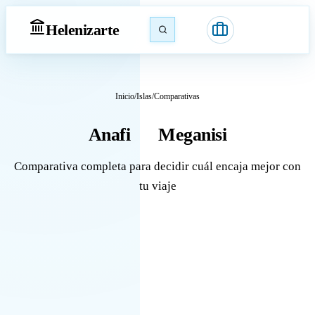
Heleniz
arte
Inicio
/
Islas
/
Comparativas
Anafi
Meganisi
vs
Comparativa completa para decidir cuál encaja mejor con
tu viaje