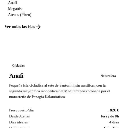
Anafi
Meganisi
Atenas (Pireo)
Ver todas las islas
Cícladas
Anafi
Naturaleza
Pequeña isla cicládica al este de Santorini, sin masificar, con la
segunda mayor roca monolítica del Mediterráneo coronada por el
monasterio de Panagia Kalamiotissa.
Presupuesto/día
~92€ €
Desde Atenas
ferry de 8h
Días ideales
4 días