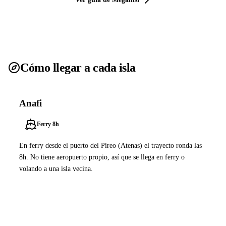
Cómo llegar a cada isla
Anafi
Ferry 8h
En ferry desde el puerto del Pireo (Atenas) el trayecto ronda las
8h. No tiene aeropuerto propio, así que se llega en ferry o
volando a una isla vecina.
Ver ferries a Anafi