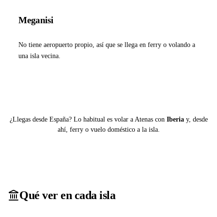
Meganisi
No tiene aeropuerto propio, así que se llega en ferry o volando a
una isla vecina.
Ver ferries a Meganisi
¿Llegas desde España? Lo habitual es volar a Atenas con
Iberia
y, desde
ahí, ferry o vuelo doméstico a la isla.
Qué ver en cada isla