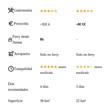
Gastronomía
★★★☆☆
★★★☆☆
Precio/día
~92€ €
~0€ €€
Ferry desde
8h
-
Atenas
Aeropuerto
Solo en ferry
Solo en ferry
★★★★★
★★★★☆
menos
menos
Tranquilidad
masificada
masificada
Días
4 días
3 días
recomendados
Superficie
38 km²
22 km²