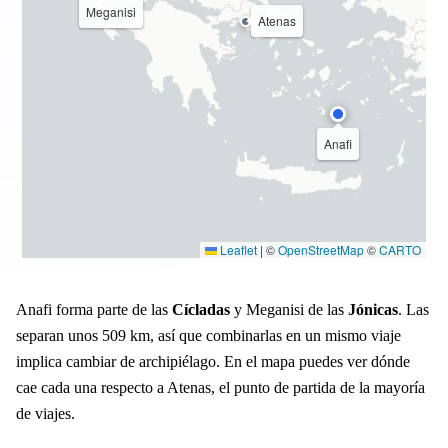
Meganisi
Atenas
Anafi
Leaflet
|
©
OpenStreetMap
©
CARTO
Anafi forma parte de las
Cícladas
y Meganisi de las
Jónicas
. Las
separan unos 509 km, así que combinarlas en un mismo viaje
implica cambiar de archipiélago. En el mapa puedes ver dónde
cae cada una respecto a Atenas, el punto de partida de la mayoría
de viajes.