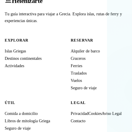
Heleniz
arte
Tu guía interactiva para viajar a Grecia. Explora islas, rutas de ferry y
experiencias únicas.
EXPLORAR
RESERVAR
Islas Griegas
Alquiler de barco
Destinos continentales
Cruceros
Actividades
Ferries
Traslados
Vuelos
Seguro de viaje
ÚTIL
LEGAL
Comida a domicilio
Privacidad
Cookies
Aviso Legal
Libros de mitología Griega
Contacto
Seguro de viaje