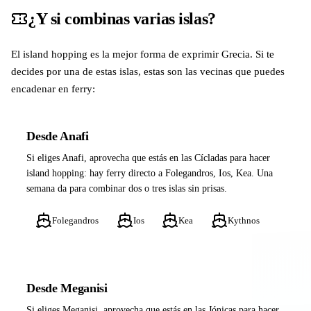
¿Y si combinas varias islas?
El island hopping es la mejor forma de exprimir Grecia. Si te
decides por una de estas islas, estas son las vecinas que puedes
encadenar en ferry:
Desde Anafi
Si eliges Anafi, aprovecha que estás en las Cícladas para hacer
island hopping: hay ferry directo a Folegandros, Ios, Kea. Una
semana da para combinar dos o tres islas sin prisas.
Folegandros
Ios
Kea
Kythnos
Desde Meganisi
Si eliges Meganisi, aprovecha que estás en las Jónicas para hacer