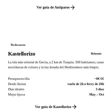
Ver guía de Antiparos
VS
Dodecaneso
Kastellorizo
Bohemio
La isla más oriental de Grecia, a 2 km de Turquía. 500 habitantes, casas
neoclásicas de colores y la luz dorada del Mediterráneo más limpio.
Presupuesto/día
~0€ €€
Desde Atenas
vuelo de 2h o ferry de 26h
Días ideales
3 días
Mejor época
May – Oct
Ver guía de Kastellorizo