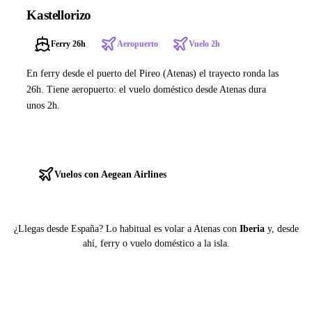
Kastellorizo
Ferry 26h
Aeropuerto
Vuelo 2h
En ferry desde el puerto del Pireo (Atenas) el trayecto ronda las
26h. Tiene aeropuerto: el vuelo doméstico desde Atenas dura
unos 2h.
Ver ferries a Kastellorizo
Vuelos con Aegean Airlines
¿Llegas desde España? Lo habitual es volar a Atenas con
Iberia
y, desde
ahí, ferry o vuelo doméstico a la isla.