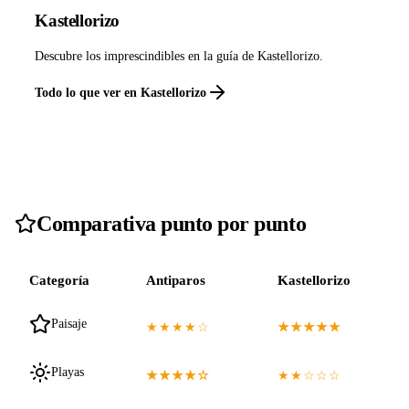
Kastellorizo
Descubre los imprescindibles en la guía de Kastellorizo.
Todo lo que ver en Kastellorizo
Comparativa punto por punto
Categoría
Antiparos
Kastellorizo
Paisaje
★★★★☆
★★★★★
Playas
★★★★☆
★★☆☆☆