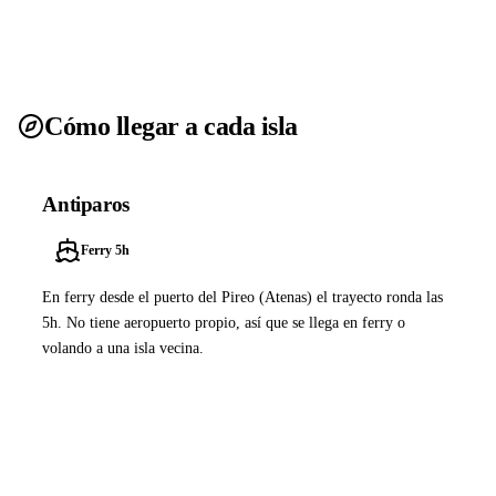
Cómo llegar a cada isla
Antiparos
Ferry 5h
En ferry desde el puerto del Pireo (Atenas) el trayecto ronda las
5h. No tiene aeropuerto propio, así que se llega en ferry o
volando a una isla vecina.
Ver ferries a Antiparos