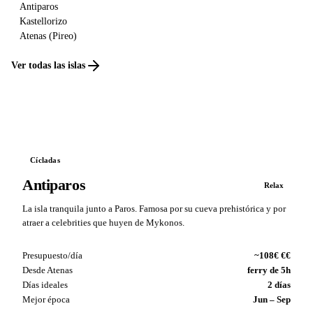
Antiparos
Kastellorizo
Atenas (Pireo)
Ver todas las islas
Cícladas
Antiparos
Relax
La isla tranquila junto a Paros. Famosa por su cueva prehistórica y por
atraer a celebrities que huyen de Mykonos.
Presupuesto/día
~108€ €€
Desde Atenas
ferry de 5h
Días ideales
2 días
Mejor época
Jun – Sep