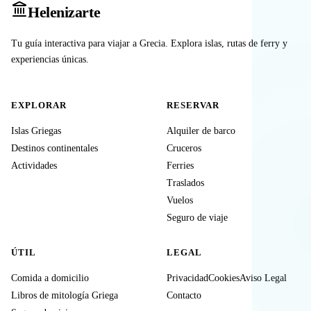
Heleniz
arte
Tu guía interactiva para viajar a Grecia. Explora islas, rutas de ferry y
experiencias únicas.
EXPLORAR
RESERVAR
Islas Griegas
Alquiler de barco
Destinos continentales
Cruceros
Actividades
Ferries
Traslados
Vuelos
Seguro de viaje
ÚTIL
LEGAL
Comida a domicilio
Privacidad
Cookies
Aviso Legal
Libros de mitología Griega
Contacto