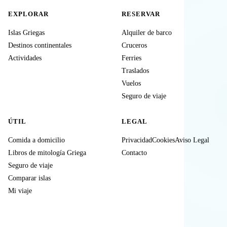
EXPLORAR
RESERVAR
Islas Griegas
Alquiler de barco
Destinos continentales
Cruceros
Actividades
Ferries
Traslados
Vuelos
Seguro de viaje
ÚTIL
LEGAL
Comida a domicilio
Privacidad
Cookies
Aviso Legal
Libros de mitología Griega
Contacto
Seguro de viaje
Comparar islas
Mi viaje