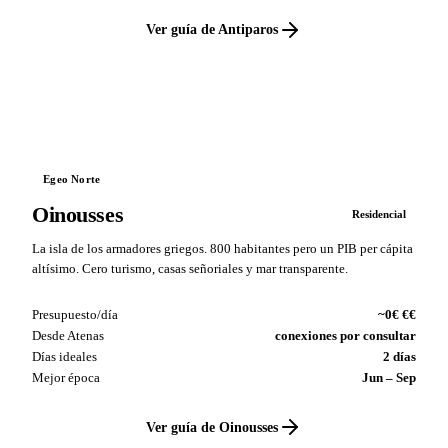
Ver guía de Antiparos
VS
Egeo Norte
Oinousses
Residencial
La isla de los armadores griegos. 800 habitantes pero un PIB per cápita
altísimo. Cero turismo, casas señoriales y mar transparente.
Presupuesto/día
~0€ €€
Desde Atenas
conexiones por consultar
Días ideales
2 días
Mejor época
Jun – Sep
Ver guía de Oinousses