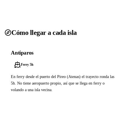
Cómo llegar a cada isla
Antiparos
Ferry 5h
En ferry desde el puerto del Pireo (Atenas) el trayecto ronda las
5h. No tiene aeropuerto propio, así que se llega en ferry o
volando a una isla vecina.
Ver ferries a Antiparos