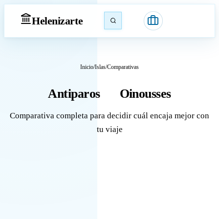
Heleniz
arte
Inicio
/
Islas
/
Comparativas
Antiparos
Oinousses
vs
Comparativa completa para decidir cuál encaja mejor con
tu viaje