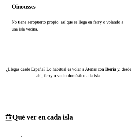
Oinousses
No tiene aeropuerto propio, así que se llega en ferry o volando a
una isla vecina.
Ver ferries a Oinousses
¿Llegas desde España? Lo habitual es volar a Atenas con
Iberia
y, desde
ahí, ferry o vuelo doméstico a la isla.
Qué ver en cada isla