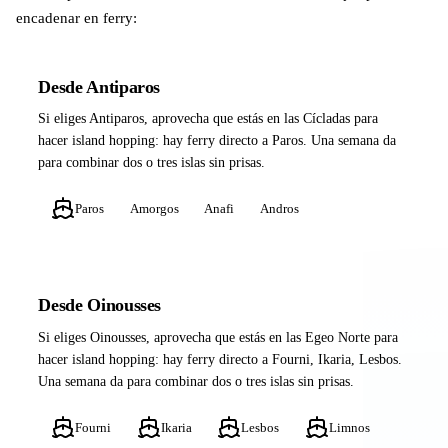
encadenar en ferry:
Desde Antiparos
Si eliges Antiparos, aprovecha que estás en las Cícladas para
hacer island hopping: hay ferry directo a Paros. Una semana da
para combinar dos o tres islas sin prisas.
Paros
Amorgos
Anafi
Andros
Desde Oinousses
Si eliges Oinousses, aprovecha que estás en las Egeo Norte para
hacer island hopping: hay ferry directo a Fourni, Ikaria, Lesbos.
Una semana da para combinar dos o tres islas sin prisas.
Fourni
Ikaria
Lesbos
Limnos