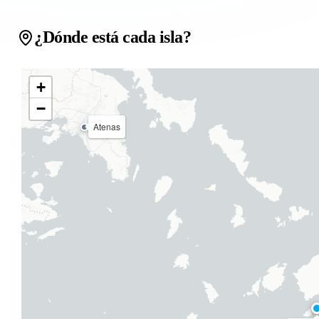
¿Dónde está cada isla?
+
−
Atenas