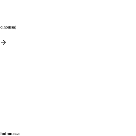
oinoussa)
choinoussa