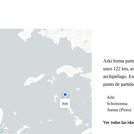
Arki forma part
unos 122 km, as
archipiélago. E
punto de partida
Arki
Arki
Schoinoussa
Atenas (Pireo)
Ver todas las isla