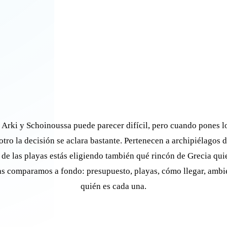
e Arki y Schoinoussa puede parecer difícil, pero cuando pones l
 otro la decisión se aclara bastante. Pertenecen a archipiélagos di
 de las playas estás eligiendo también qué rincón de Grecia qui
as comparamos a fondo: presupuesto, playas, cómo llegar, ambi
quién es cada una.