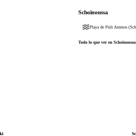
Schoinoussa
Playa de Psili Ammos (Sch
Todo lo que ver en Schoinoussa
ki
S