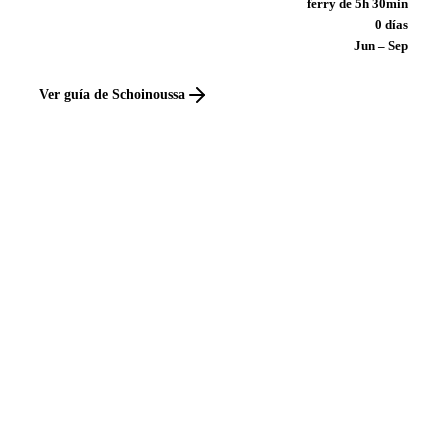
ferry de 5h 30min
0 días
Jun – Sep
Ver guía de Schoinoussa