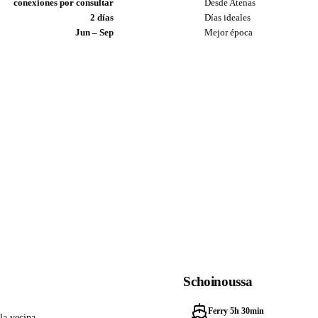
conexiones por consultar
Desde Atenas
2 días
Días ideales
Jun – Sep
Mejor época
Schoinoussa
Ferry 5h 30min
la vecina.