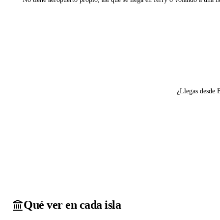
Ver ferries a Arki
¿Llegas desde 
Qué ver en cada isla