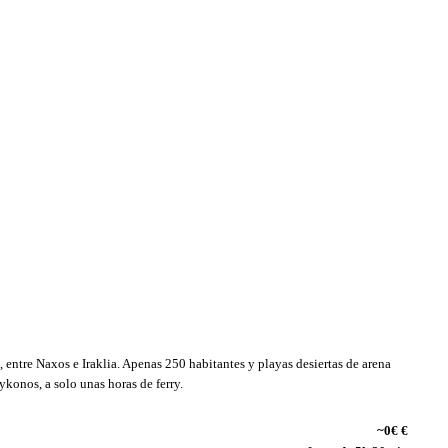
 entre Naxos e Iraklia. Apenas 250 habitantes y playas desiertas de arena
ykonos, a solo unas horas de ferry.
~0€ €