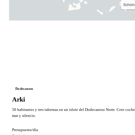
Schoi
Dodecaneso
Arki
50 habitantes y tres tabernas en un islote del Dodecaneso Norte. Cero coches
mar y silencio.
Presupuesto/día