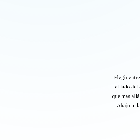
Elegir entr
al lado del
que más allá
Abajo te l