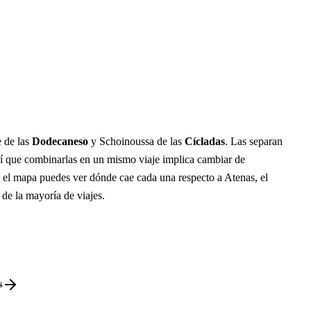
e de las
Dodecaneso
y Schoinoussa de las
Cícladas
. Las separan
í que combinarlas en un mismo viaje implica cambiar de
n el mapa puedes ver dónde cae cada una respecto a Atenas, el
 de la mayoría de viajes.
s