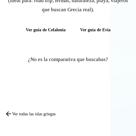
(ideal para: road trip, termas, naturaleza, playa, viajeros
que buscan Grecia real).
Ver guía de Cefalonia
Ver guía de Evia
¿No es la comparativa que buscabas?
Comparar otras islas
Ver todas las islas griegas