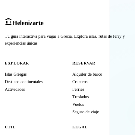
Heleniz
arte
Tu guía interactiva para viajar a Grecia. Explora islas, rutas de ferry y
experiencias únicas.
EXPLORAR
RESERVAR
Islas Griegas
Alquiler de barco
Destinos continentales
Cruceros
Actividades
Ferries
Traslados
Vuelos
Seguro de viaje
ÚTIL
LEGAL