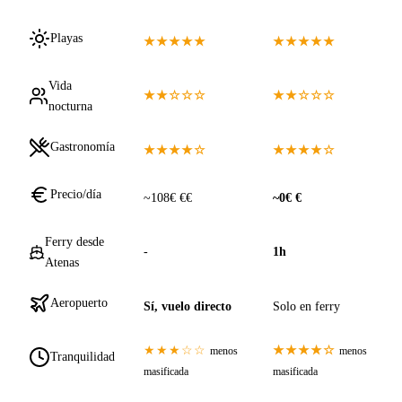
Playas
★★★★★
★★★★★
Vida
★★☆☆☆
★★☆☆☆
nocturna
Gastronomía
★★★★☆
★★★★☆
Precio/día
~108€ €€
~0€ €
Ferry desde
-
1h
Atenas
Aeropuerto
Sí, vuelo directo
Solo en ferry
★★★☆☆
★★★★☆
menos
menos
Tranquilidad
masificada
masificada