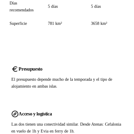
Días
5 días
5 días
recomendados
Superficie
781 km²
3658 km²
Presupuesto
El presupuesto depende mucho de la temporada y el tipo de
alojamiento en ambas islas.
Acceso y logística
Las dos tienen una conectividad similar. Desde Atenas: Cefalonia
en vuelo de 1h y Evia en ferry de 1h.