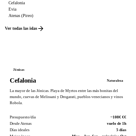
Cefalonia
Evia
Atenas (Pireo)
Ver todas las islas
Jónicas
Cefalonia
Naturaleza
La mayor de las Jónicas. Playa de Myrtos entre las más bonitas del
mundo, cuevas de Melissani y Drogarati, pueblos venecianos y vinos
Robola.
Presupuesto/día
~108€ €€
Desde Atenas
vuelo de 1h
Días ideales
5 días