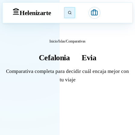
Heleniz
arte
Inicio
/
Islas
/
Comparativas
Cefalonia
Evia
vs
Comparativa completa para decidir cuál encaja mejor con
tu viaje