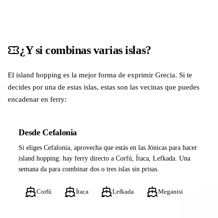
¿Y si combinas varias islas?
El island hopping es la mejor forma de exprimir Grecia. Si te
decides por una de estas islas, estas son las vecinas que puedes
encadenar en ferry:
Desde Cefalonia
Si eliges Cefalonia, aprovecha que estás en las Jónicas para hacer
island hopping: hay ferry directo a Corfú, Ítaca, Lefkada. Una
semana da para combinar dos o tres islas sin prisas.
Corfú
Ítaca
Lefkada
Meganisi