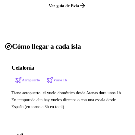
Ver guía de Evia
Cómo llegar a cada isla
Cefalonia
Aeropuerto
Vuelo 1h
Tiene aeropuerto: el vuelo doméstico desde Atenas dura unos 1h.
En temporada alta hay vuelos directos o con una escala desde
España (en torno a 3h en total).
Ver ferries a Cefalonia