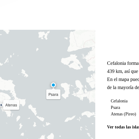
Cefalonia forma
439 km, así que
En el mapa pued
de la mayoría de
Psara
Cefalonia
Atenas
Psara
Atenas (Pireo)
Ver todas las isla