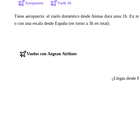
Aeropuerto
Vuelo 1h
Tiene aeropuerto: el vuelo doméstico desde Atenas dura unos 1h. En te
o con una escala desde España (en torno a 3h en total).
Ver ferries a Cefalonia
Vuelos con Aegean Airlines
¿Llegas desde 