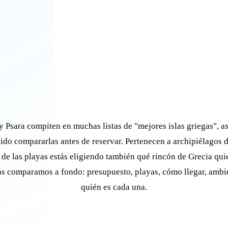
y Psara compiten en muchas listas de "mejores islas griegas", as
tido compararlas antes de reservar. Pertenecen a archipiélagos di
 de las playas estás eligiendo también qué rincón de Grecia qui
as comparamos a fondo: presupuesto, playas, cómo llegar, ambi
quién es cada una.