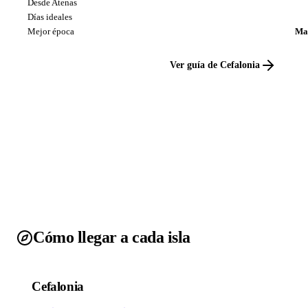
Desde Atenas
Días ideales
Mejor época
May
Ver guía de Cefalonia
Cómo llegar a cada isla
Cefalonia