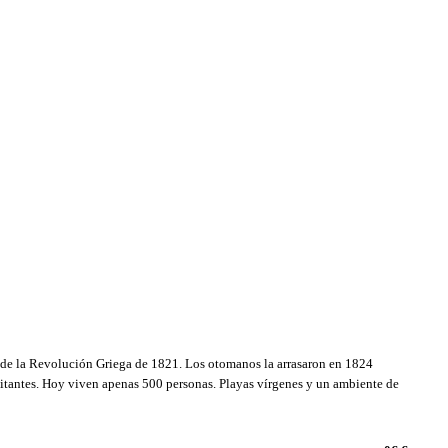
s de la Revolución Griega de 1821. Los otomanos la arrasaron en 1824
tantes. Hoy viven apenas 500 personas. Playas vírgenes y un ambiente de