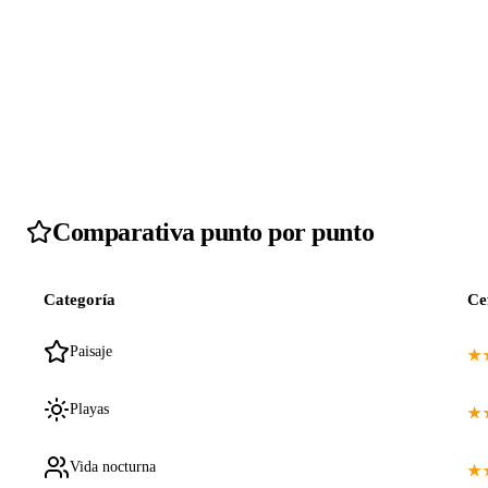
Comparativa punto por punto
Categoría
Ce
Paisaje
★
Playas
★
Vida nocturna
★