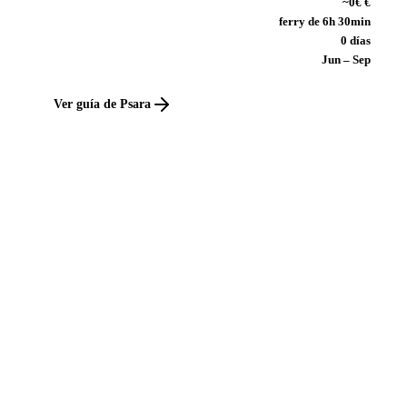
~0€ €
ferry de 6h 30min
0 días
Jun – Sep
Ver guía de Psara