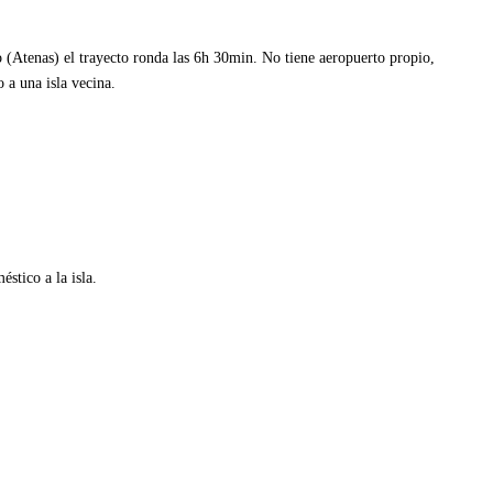
o (Atenas) el trayecto ronda las 6h 30min. No tiene aeropuerto propio,
o a una isla vecina.
stico a la isla.