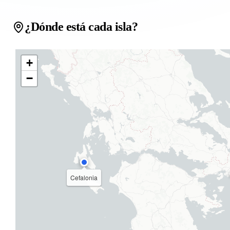
¿Dónde está cada isla?
+
−
Cefalonia