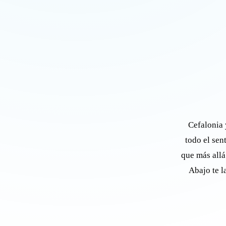
Cefalonia 
todo el sen
que más allá
Abajo te l