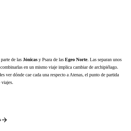
 parte de las
Jónicas
y Psara de las
Egeo Norte
. Las separan unos
 combinarlas en un mismo viaje implica cambiar de archipiélago.
es ver dónde cae cada una respecto a Atenas, el punto de partida
 viajes.
s