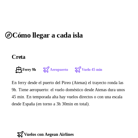
Cómo llegar a cada isla
Creta
Ferry 9h
Aeropuerto
Vuelo 45 min
En ferry desde el puerto del Pireo (Atenas) el trayecto ronda las
9h. Tiene aeropuerto: el vuelo doméstico desde Atenas dura unos
45 min. En temporada alta hay vuelos directos o con una escala
desde España (en torno a 3h 30min en total).
Ver ferries a Creta
Vuelos con Aegean Airlines