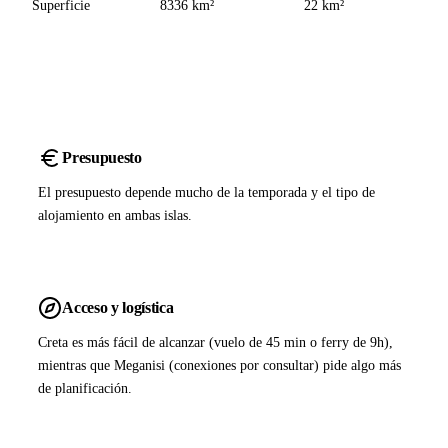
Superficie
8336 km²
22 km²
Presupuesto
El presupuesto depende mucho de la temporada y el tipo de
alojamiento en ambas islas.
Acceso y logística
Creta es más fácil de alcanzar (vuelo de 45 min o ferry de 9h),
mientras que Meganisi (conexiones por consultar) pide algo más
de planificación.