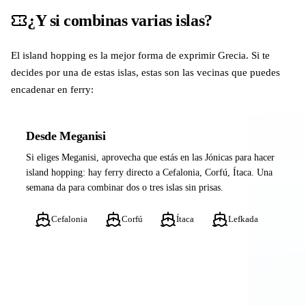
¿Y si combinas varias islas?
El island hopping es la mejor forma de exprimir Grecia. Si te
decides por una de estas islas, estas son las vecinas que puedes
encadenar en ferry:
Desde Meganisi
Si eliges Meganisi, aprovecha que estás en las Jónicas para hacer
island hopping: hay ferry directo a Cefalonia, Corfú, Ítaca. Una
semana da para combinar dos o tres islas sin prisas.
Cefalonia
Corfú
Ítaca
Lefkada