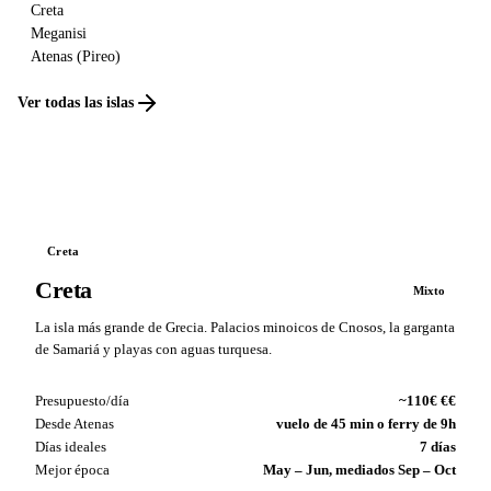
Creta
Meganisi
Atenas (Pireo)
Ver todas las islas
Creta
Creta
Mixto
La isla más grande de Grecia. Palacios minoicos de Cnosos, la garganta
de Samariá y playas con aguas turquesa.
Presupuesto/día
~110€ €€
Desde Atenas
vuelo de 45 min o ferry de 9h
Días ideales
7 días
Mejor época
May – Jun, mediados Sep – Oct