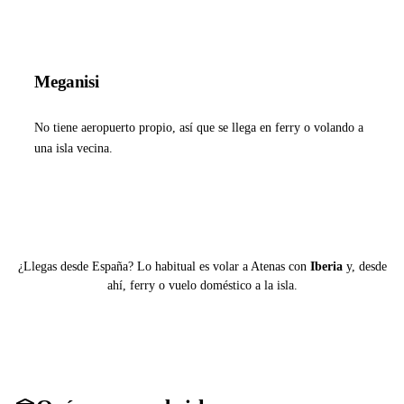
Meganisi
No tiene aeropuerto propio, así que se llega en ferry o volando a
una isla vecina.
Ver ferries a Meganisi
¿Llegas desde España? Lo habitual es volar a Atenas con
Iberia
y, desde
ahí, ferry o vuelo doméstico a la isla.