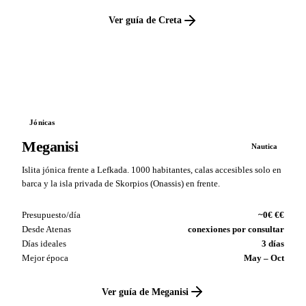
Ver guía de Creta
VS
Jónicas
Meganisi
Nautica
Islita jónica frente a Lefkada. 1000 habitantes, calas accesibles solo en
barca y la isla privada de Skorpios (Onassis) en frente.
Presupuesto/día
~0€ €€
Desde Atenas
conexiones por consultar
Días ideales
3 días
Mejor época
May – Oct
Ver guía de Meganisi