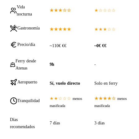
Vida
★★★☆☆
★☆☆☆☆
nocturna
Gastronomía
★★★★★
★★★☆☆
Precio/día
~110€ €€
~0€ €€
Ferry desde
9h
-
Atenas
Aeropuerto
Sí, vuelo directo
Solo en ferry
★★☆☆☆
★★★★☆
menos
menos
Tranquilidad
masificada
masificada
Días
7 días
3 días
recomendados