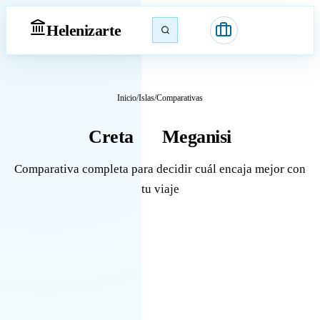
Heleniz
arte
Inicio
/
Islas
/
Comparativas
Creta
Meganisi
vs
Comparativa completa para decidir cuál encaja mejor con
tu viaje