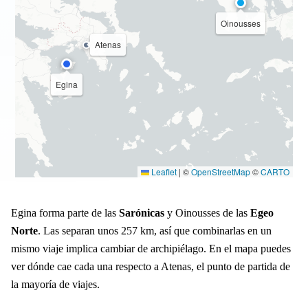
Oinousses
Atenas
Egina
Leaflet
|
©
OpenStreetMap
©
CARTO
Egina forma parte de las
Sarónicas
y Oinousses de las
Egeo
Norte
. Las separan unos 257 km, así que combinarlas en un
mismo viaje implica cambiar de archipiélago. En el mapa puedes
ver dónde cae cada una respecto a Atenas, el punto de partida de
la mayoría de viajes.