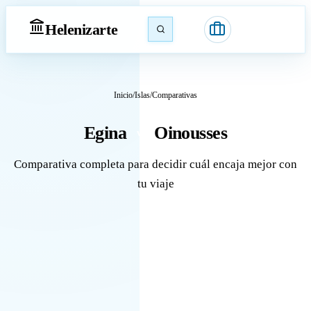
Heleniz
arte
Inicio
/
Islas
/
Comparativas
Egina
Oinousses
vs
Comparativa completa para decidir cuál encaja mejor con
tu viaje