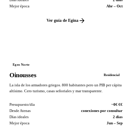
Mejor época
Abr – Oct
Ver guía de Egina
VS
Egeo Norte
Oinousses
Residencial
La isla de los armadores griegos. 800 habitantes pero un PIB per cápita
altísimo. Cero turismo, casas señoriales y mar transparente.
Presupuesto/día
~0€ €€
Desde Atenas
conexiones por consultar
Días ideales
2 días
Mejor época
Jun – Sep