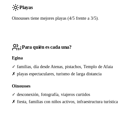
Playas
Oinousses tiene mejores playas (4/5 frente a 3/5).
¿Para quién es cada una?
Egina
✓ familias, día desde Atenas, pistachos, Templo de Afaia
✗ playas espectaculares, turismo de larga distancia
Oinousses
✓ desconexión, fotografía, viajeros curtidos
✗ fiesta, familias con niños activos, infraestructura turística