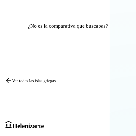
¿No es la comparativa que buscabas?
Comparar otras islas
Ver todas las islas griegas
Heleniz
arte