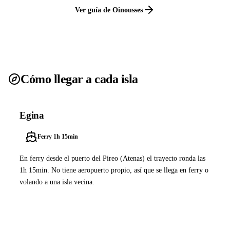
Ver guía de Oinousses
Cómo llegar a cada isla
Egina
Ferry 1h 15min
En ferry desde el puerto del Pireo (Atenas) el trayecto ronda las
1h 15min. No tiene aeropuerto propio, así que se llega en ferry o
volando a una isla vecina.
Ver ferries a Egina