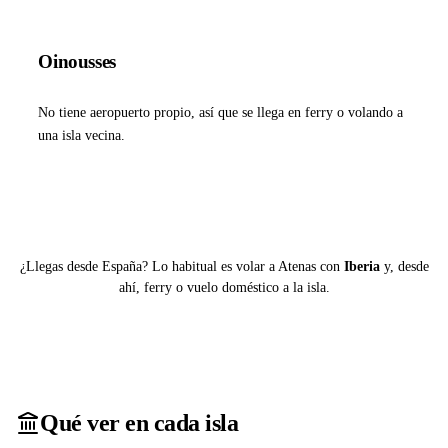
Oinousses
No tiene aeropuerto propio, así que se llega en ferry o volando a
una isla vecina.
Ver ferries a Oinousses
¿Llegas desde España? Lo habitual es volar a Atenas con
Iberia
y, desde
ahí, ferry o vuelo doméstico a la isla.
Qué ver en cada isla