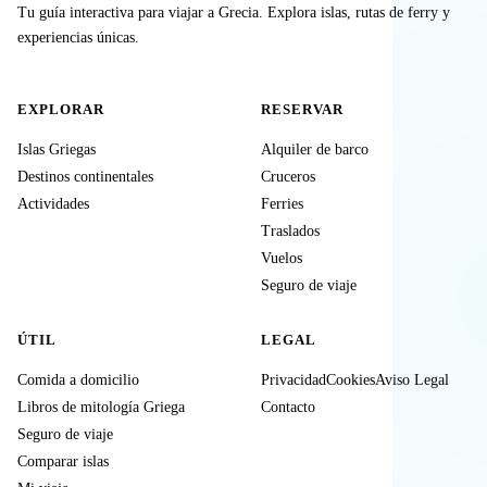
Tu guía interactiva para viajar a Grecia. Explora islas, rutas de ferry y
experiencias únicas.
EXPLORAR
RESERVAR
Islas Griegas
Alquiler de barco
Destinos continentales
Cruceros
Actividades
Ferries
Traslados
Vuelos
Seguro de viaje
ÚTIL
LEGAL
Comida a domicilio
Privacidad
Cookies
Aviso Legal
Libros de mitología Griega
Contacto
Seguro de viaje
Comparar islas