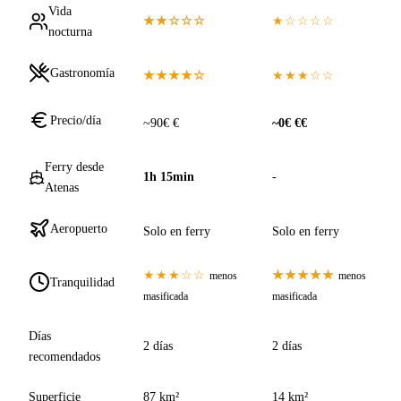
Vida
★★☆☆☆
★☆☆☆☆
nocturna
Gastronomía
★★★★☆
★★★☆☆
Precio/día
~90€ €
~0€ €€
Ferry desde
1h 15min
-
Atenas
Aeropuerto
Solo en ferry
Solo en ferry
★★★☆☆
★★★★★
menos
menos
Tranquilidad
masificada
masificada
Días
2 días
2 días
recomendados
Superficie
87 km²
14 km²