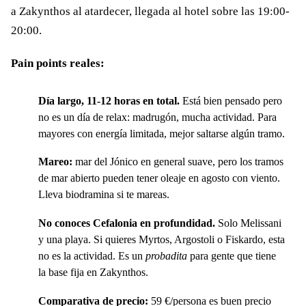
a Zakynthos al atardecer, llegada al hotel sobre las 19:00-
20:00.
Pain points reales:
Día largo, 11-12 horas en total.
Está bien pensado pero
no es un día de relax: madrugón, mucha actividad. Para
mayores con energía limitada, mejor saltarse algún tramo.
Mareo:
mar del Jónico en general suave, pero los tramos
de mar abierto pueden tener oleaje en agosto con viento.
Lleva biodramina si te mareas.
No conoces Cefalonia en profundidad.
Solo Melissani
y una playa. Si quieres Myrtos, Argostoli o Fiskardo, esta
no es la actividad. Es un
probadita
para gente que tiene
la base fija en Zakynthos.
Comparativa de precio:
59 €/persona es buen precio