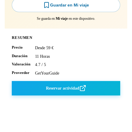
Guardar en Mi viaje
Se guarda en
Mi viaje
en este dispositivo.
RESUMEN
Precio
Desde 59 €
Duración
11 Horas
Valoración
4.7 / 5
Proveedor
GetYourGuide
Reservar actividad