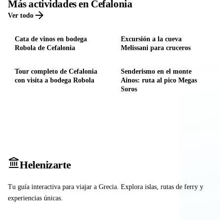
Más actividades en Cefalonia
Ver todo
Cata de vinos en bodega
Excursión a la cueva
Robola de Cefalonia
Melissani para cruceros
Tour completo de Cefalonia
Senderismo en el monte
con visita a bodega Robola
Ainos: ruta al pico Megas
Soros
Heleniz
arte
Tu guía interactiva para viajar a Grecia. Explora islas, rutas de ferry y
experiencias únicas.