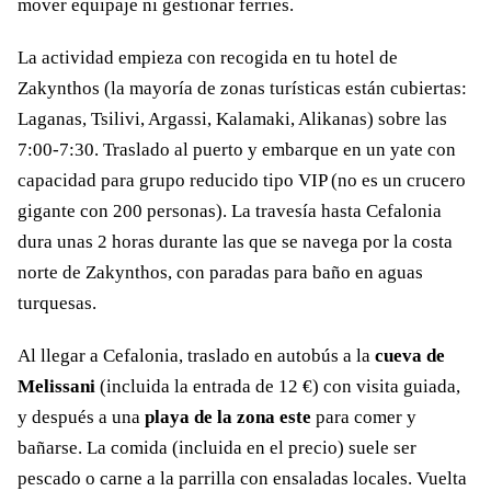
mover equipaje ni gestionar ferries.
La actividad empieza con recogida en tu hotel de
Zakynthos (la mayoría de zonas turísticas están cubiertas:
Laganas, Tsilivi, Argassi, Kalamaki, Alikanas) sobre las
7:00-7:30. Traslado al puerto y embarque en un yate con
capacidad para grupo reducido tipo VIP (no es un crucero
gigante con 200 personas). La travesía hasta Cefalonia
dura unas 2 horas durante las que se navega por la costa
norte de Zakynthos, con paradas para baño en aguas
turquesas.
Al llegar a Cefalonia, traslado en autobús a la
cueva de
Melissani
(incluida la entrada de 12 €) con visita guiada,
y después a una
playa de la zona este
para comer y
bañarse. La comida (incluida en el precio) suele ser
pescado o carne a la parrilla con ensaladas locales. Vuelta