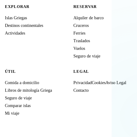
EXPLORAR
RESERVAR
Islas Griegas
Alquiler de barco
Destinos continentales
Cruceros
Actividades
Ferries
Traslados
Vuelos
Seguro de viaje
ÚTIL
LEGAL
Comida a domicilio
Privacidad
Cookies
Aviso Legal
Libros de mitología Griega
Contacto
Seguro de viaje
Comparar islas
Mi viaje