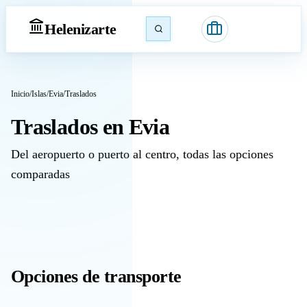
Heleniz
arte
Inicio
/
Islas
/
Evia
/
Traslados
Traslados en Evia
Del aeropuerto o puerto al centro, todas las opciones
comparadas
Opciones de transporte