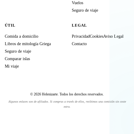
Vuelos
Seguro de viaje
ÚTIL
LEGAL
Comida a domicilio
Privacidad
Cookies
Aviso Legal
Libros de mitología Griega
Contacto
Seguro de viaje
Comparar islas
Mi viaje
© 2026 Helenizarte. Todos los derechos reservados.
Algunos enlaces son de afiliados. Si compras a través de ellos, recibimos una comisión sin coste
extra.