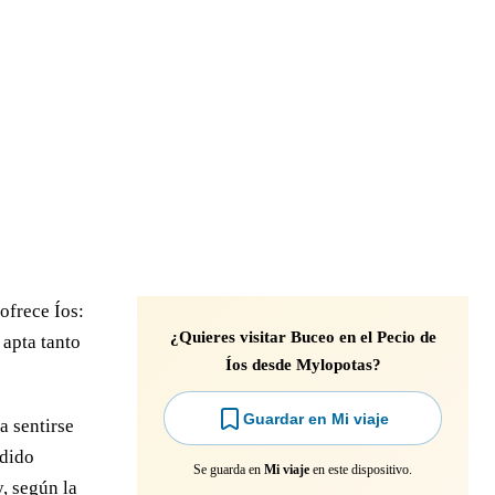
 ofrece Íos:
¿Quieres visitar Buceo en el Pecio de
 apta tanto
Íos desde Mylopotas?
Guardar en Mi viaje
a sentirse
ndido
Se guarda en
Mi viaje
en este dispositivo.
, según la