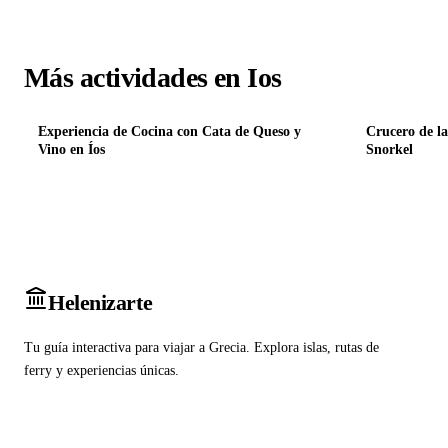
Más actividades en Ios
Experiencia de Cocina con Cata de Queso y
Crucero de la
Vino en Íos
Snorkel
Heleniz
arte
Tu guía interactiva para viajar a Grecia. Explora islas, rutas de
ferry y experiencias únicas.