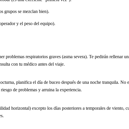
los grupos se mezclan bien).
operador y el peso del equipo).
ner problemas respiratorios graves (asma severa). Te pedirán rellenar un
nsulta con tu médico antes del viaje.
a nocturna, planifica el día de buceo después de una noche tranquila. No 
 riesgo de problemas y arruina la experiencia.
bilidad horizontal) excepto los días posteriores a temporales de viento, c
es.