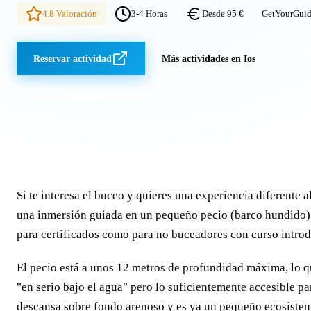
4.8 Valoración
3-4 Horas
Desde 95 €
GetYourGui
Reservar actividad
Más actividades en Ios
Si te interesa el buceo y quieres una experiencia diferente a
una inmersión guiada en un pequeño pecio (barco hundido) m
para certificados como para no buceadores con curso introd
El pecio está a unos 12 metros de profundidad máxima, lo qu
"en serio bajo el agua" pero lo suficientemente accesible 
descansa sobre fondo arenoso y es ya un pequeño ecosistem