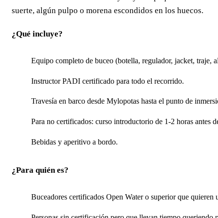
suerte, algún pulpo o morena escondidos en los huecos.
¿Qué incluye?
Equipo completo de buceo (botella, regulador, jacket, traje, al
Instructor PADI certificado para todo el recorrido.
Travesía en barco desde Mylopotas hasta el punto de inmersi
Para no certificados: curso introductorio de 1-2 horas antes d
Bebidas y aperitivo a bordo.
¿Para quién es?
Buceadores certificados Open Water o superior que quieren u
Personas sin certificación pero que llevan tiempo queriendo 