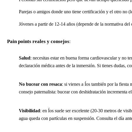
Parejas o amigos donde uno tiene certificación y el otro no (
Jóvenes a partir de 12-14 años (depende de la normativa del 
Pain points reales y consejos
:
Salud
: necesitas estar en buena forma cardiovascular y no te
declaración médica antes de la inmersión. Si tienes dudas, co
No bucear con resaca
: si vienes a Íos también por la fiest
consejo paternalista: bucear con deshidratación incrementa el
Visibilidad
: en Íos suele ser excelente (20-30 metros de visi
agua queda con partículas en suspensión. Consulta el día ant