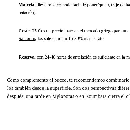
Material
: lleva ropa cómoda fácil de poner/quitar, traje de b
natación).
Coste
: 95 € es un precio justo en el mercado griego para un
Santorini
, Íos sale entre un 15-30% más barato.
Reserva
: con 24-48 horas de antelación es suficiente en la m
Como complemento al buceo, te recomendamos combinarlo 
Íos también desde la superficie. Son dos perspectivas difer
después, una tarde en
Mylopotas
o en
Koumbara
cierra el c