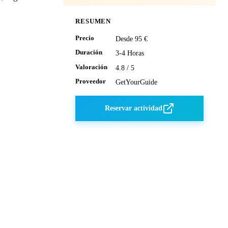
RESUMEN
Precio
Desde 95 €
Duración
3-4 Horas
Valoración
4.8 / 5
Proveedor
GetYourGuide
Reservar actividad