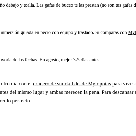
año debajo y toalla. Las gafas de buceo te las prestan (no son tus gafas 
a inmersión guiada en pecio con equipo y traslado. Si comparas con
Myk
ayoría de las fechas. En agosto, mejor 3-5 días antes.
otro día con el
crucero de snorkel desde Mylopotas
para vivir 
entes del mismo lugar y ambas merecen la pena. Para descansar 
írculo perfecto.