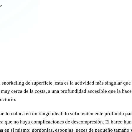
de
l snorkeling de superficie, esta es la actividad más singular que
uy cerca de la costa, a una profundidad accesible que la hace
uctorio.
e lo coloca en un rango ideal: lo suficientemente profundo par
para que no haya complicaciones de descompresión. El barco hu
a en sí mismo: gorgonias, esponjas, peces de pequeño tamaño y