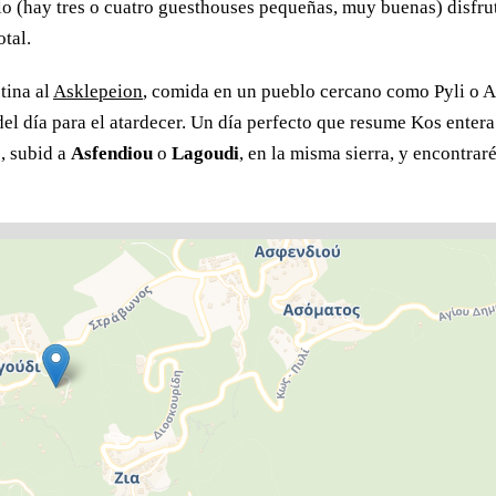
blo (hay tres o cuatro guesthouses pequeñas, muy buenas) disfru
otal.
tina al
Asklepeion
, comida en un pueblo cercano como Pyli o A
 del día para el atardecer. Un día perfecto que resume Kos entera.
, subid a
Asfendiou
o
Lagoudi
, en la misma sierra, y encontraré