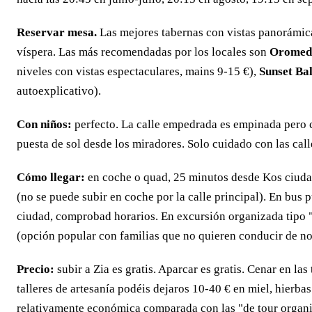
Reservar mesa.
Las mejores tabernas con vistas panorámicas
víspera. Las más recomendadas por los locales son
Oromed
niveles con vistas espectaculares, mains 9-15 €),
Sunset Ba
autoexplicativo).
Con niños:
perfecto. La calle empedrada es empinada pero co
puesta de sol desde los miradores. Solo cuidado con las call
Cómo llegar:
en coche o quad, 25 minutos desde Kos ciudad 
(no se puede subir en coche por la calle principal). En bus 
ciudad, comprobad horarios. En excursión organizada tipo "
(opción popular con familias que no quieren conducir de no
Precio:
subir a Zia es gratis. Aparcar es gratis. Cenar en la
talleres de artesanía podéis dejaros 10-40 € en miel, hierba
relativamente económica comparada con las "de tour organ