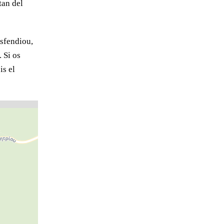
tan del
sfendiou,
 Si os
is el