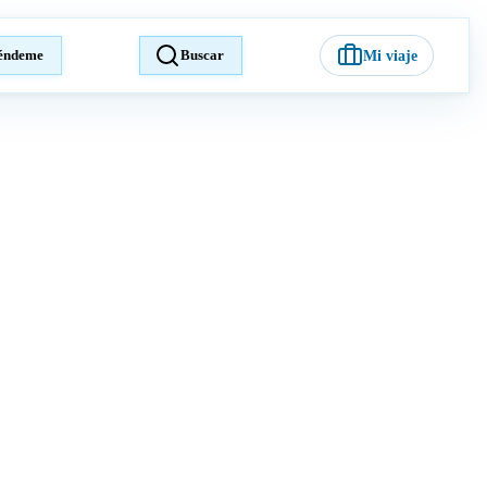
éndeme
Buscar
Mi viaje