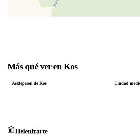
Más qué ver en Kos
Asklepeion de Kos
Ciudad medie
Heleniz
arte