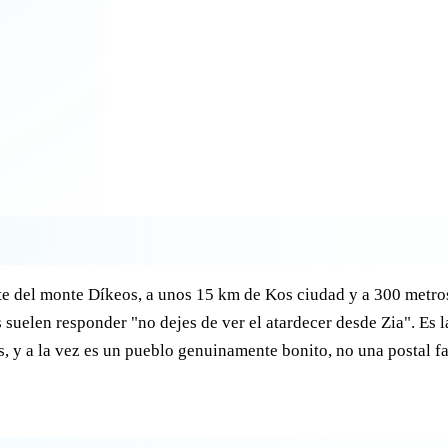
ste del monte Díkeos, a unos 15 km de Kos ciudad y a 300 metro
 suelen responder "no dejes de ver el atardecer desde Zia". Es l
ías, y a la vez es un pueblo genuinamente bonito, no una postal f