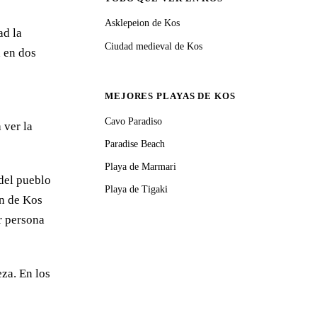
Asklepeion de Kos
ad la
Ciudad medieval de Kos
a en dos
MEJORES PLAYAS DE KOS
Cavo Paradiso
 ver la
Paradise Beach
Playa de Marmari
 del pueblo
Playa de Tigaki
ón de Kos
r persona
eza. En los