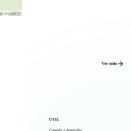
et
|
©
CARTO
Ver todo
ÚTIL
Comida a domicilio