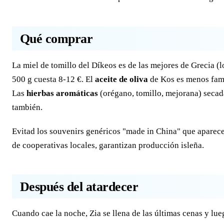
Qué comprar
La miel de tomillo del Díkeos es de las mejores de Grecia (
500 g cuesta 8-12 €. El
aceite de oliva
de Kos es menos famo
Las
hierbas aromáticas
(orégano, tomillo, mejorana) secada
también.
Evitad los souvenirs genéricos "made in China" que aparece
de cooperativas locales, garantizan producción isleña.
Después del atardecer
Cuando cae la noche, Zia se llena de las últimas cenas y lue