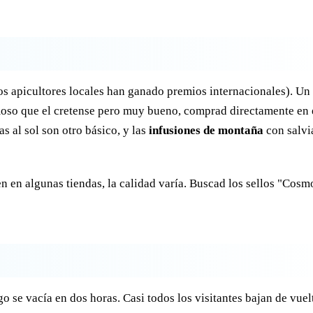
los apicultores locales han ganado premios internacionales). Un 
so que el cretense pero muy bueno, comprad directamente en 
s al sol son otro básico, y las
infusiones de montaña
con salvi
n en algunas tiendas, la calidad varía. Buscad los sellos "Cosm
go se vacía en dos horas. Casi todos los visitantes bajan de vuel