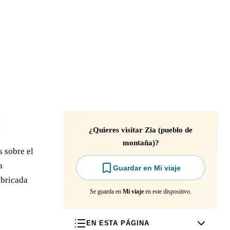
¿Quieres visitar Zia (pueblo de
montaña)?
s sobre el
a
Guardar en Mi viaje
abricada
Se guarda en
Mi viaje
en este dispositivo.
EN ESTA PÁGINA