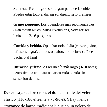
Sombra.
Techo rígido sobre gran parte de la cubierta.
Puedes estar todo el día sin sol directo si lo prefieres.
Grupo pequeño.
Los operadores más recomendables
(Katamaran Milos, Milos Excursions, VoyagerHer)
limitan a 12-16 pasajeros.
Comida y bebida.
Open bar todo el día (cerveza, vino,
refrescos, agua), almuerzo elaborado, incluso café de
puchero al final.
Duración y ritmo.
Al ser un día más largo (9-10 horas)
tienes tiempo real para nadar en cada parada sin
sensación de prisa.
Desventajas:
el precio es el doble o triple del velero
clásico (130-180 € frente a 75-90 €). Y hay menos
"romance de barco tradicional" que en un velero de