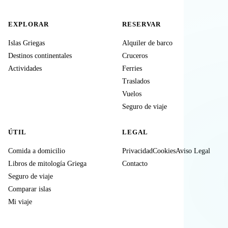
EXPLORAR
RESERVAR
Islas Griegas
Alquiler de barco
Destinos continentales
Cruceros
Actividades
Ferries
Traslados
Vuelos
Seguro de viaje
ÚTIL
LEGAL
Comida a domicilio
Privacidad
Cookies
Aviso Legal
Libros de mitología Griega
Contacto
Seguro de viaje
Comparar islas
Mi viaje