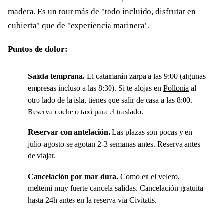
madera. Es un tour más de "todo incluido, disfrutar en
cubierta" que de "experiencia marinera".
Puntos de dolor:
Salida temprana.
El catamarán zarpa a las 9:00 (algunas
empresas incluso a las 8:30). Si te alojas en
Pollonia
al
otro lado de la isla, tienes que salir de casa a las 8:00.
Reserva coche o taxi para el traslado.
Reservar con antelación.
Las plazas son pocas y en
julio-agosto se agotan 2-3 semanas antes. Reserva antes
de viajar.
Cancelación por mar dura.
Como en el velero,
meltemi muy fuerte cancela salidas. Cancelación gratuita
hasta 24h antes en la reserva vía Civitatis.