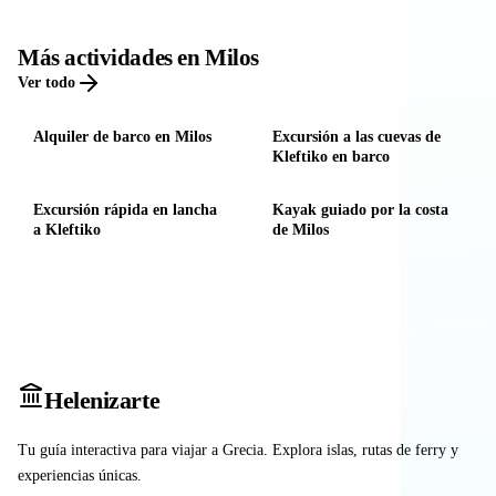
Más actividades en Milos
Ver todo
Alquiler de barco en Milos
Excursión a las cuevas de
Kleftiko en barco
Excursión rápida en lancha
Kayak guiado por la costa
a Kleftiko
de Milos
Heleniz
arte
Tu guía interactiva para viajar a Grecia. Explora islas, rutas de ferry y
experiencias únicas.