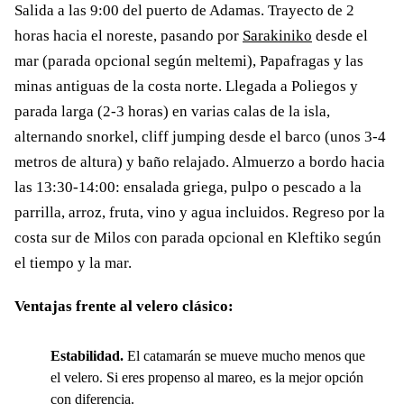
Salida a las 9:00 del puerto de Adamas. Trayecto de 2
horas hacia el noreste, pasando por
Sarakiniko
desde el
mar (parada opcional según meltemi), Papafragas y las
minas antiguas de la costa norte. Llegada a Poliegos y
parada larga (2-3 horas) en varias calas de la isla,
alternando snorkel, cliff jumping desde el barco (unos 3-4
metros de altura) y baño relajado. Almuerzo a bordo hacia
las 13:30-14:00: ensalada griega, pulpo o pescado a la
parrilla, arroz, fruta, vino y agua incluidos. Regreso por la
costa sur de Milos con parada opcional en Kleftiko según
el tiempo y la mar.
Ventajas frente al velero clásico:
Estabilidad.
El catamarán se mueve mucho menos que
el velero. Si eres propenso al mareo, es la mejor opción
con diferencia.