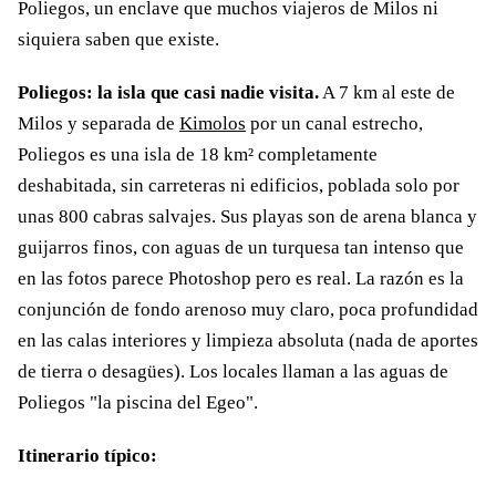
Poliegos, un enclave que muchos viajeros de Milos ni
siquiera saben que existe.
Poliegos: la isla que casi nadie visita.
A 7 km al este de
Milos y separada de
Kimolos
por un canal estrecho,
Poliegos es una isla de 18 km² completamente
deshabitada, sin carreteras ni edificios, poblada solo por
unas 800 cabras salvajes. Sus playas son de arena blanca y
guijarros finos, con aguas de un turquesa tan intenso que
en las fotos parece Photoshop pero es real. La razón es la
conjunción de fondo arenoso muy claro, poca profundidad
en las calas interiores y limpieza absoluta (nada de aportes
de tierra o desagües). Los locales llaman a las aguas de
Poliegos "la piscina del Egeo".
Itinerario típico: