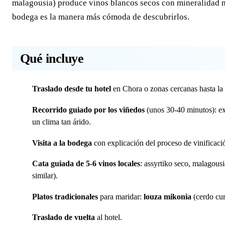
malagousia) produce vinos blancos secos con mineralidad ma
bodega es la manera más cómoda de descubrirlos.
Qué incluye
Traslado desde tu hotel
en Chora o zonas cercanas hasta la 
Recorrido guiado por los viñedos
(unos 30-40 minutos): exp
un clima tan árido.
Visita a la bodega
con explicación del proceso de vinificació
Cata guiada de 5-6 vinos locales
: assyrtiko seco, malagousi
similar).
Platos tradicionales
para maridar:
louza mikonia
(cerdo cu
Traslado de vuelta
al hotel.