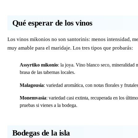
Qué esperar de los vinos
Los vinos mikonios no son santorinis: menos intensidad, m
muy amable para el maridaje. Los tres tipos que probarás:
Assyrtiko mikonio
: la joya. Vino blanco seco, mineralidad m
brasa de las tabernas locales.
Malagousia
: variedad aromática, con notas florales y frutale
Monemvasia
: variedad casi extinta, recuperada en los últi
pruebas si vienes a la bodega.
Bodegas de la isla