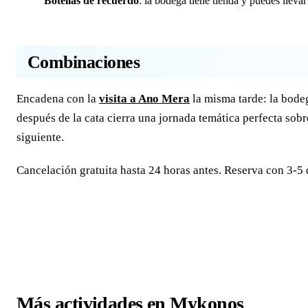
Botellas de recuerdo
: la bodega tiene tienda y puedes llevar
Combinaciones
Encadena con la
visita a Ano Mera
la misma tarde: la bode
después de la cata cierra una jornada temática perfecta sob
siguiente.
Cancelación gratuita hasta 24 horas antes. Reserva con 3-5 
Más actividades en Mykonos