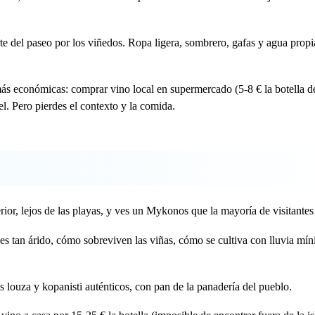
te del paseo por los viñedos. Ropa ligera, sombrero, gafas y agua propi
más económicas: comprar vino local en supermercado (5-8 € la botella d
el. Pero pierdes el contexto y la comida.
erior, lejos de las playas, y ves un Mykonos que la mayoría de visitantes
e es tan árido, cómo sobreviven las viñas, cómo se cultiva con lluvia mí
es louza y kopanisti auténticos, con pan de la panadería del pueblo.