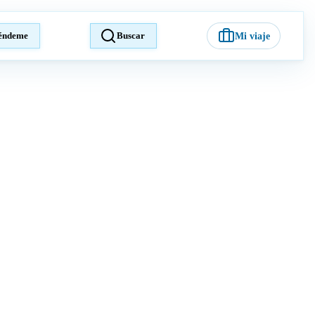
éndeme
Buscar
Mi viaje