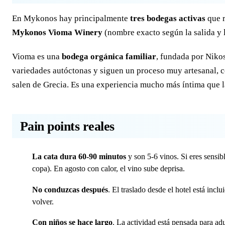
En Mykonos hay principalmente
tres bodegas activas
que r
Mykonos Vioma Winery
(nombre exacto según la salida y l
Vioma es una
bodega orgánica familiar
, fundada por Niko
variedades autóctonas y siguen un proceso muy artesanal, 
salen de Grecia. Es una experiencia mucho más íntima que l
Pain points reales
La cata dura 60-90 minutos
y son 5-6 vinos. Si eres sensib
copa). En agosto con calor, el vino sube deprisa.
No conduzcas después
. El traslado desde el hotel está incl
volver.
Con niños se hace largo
. La actividad está pensada para adu