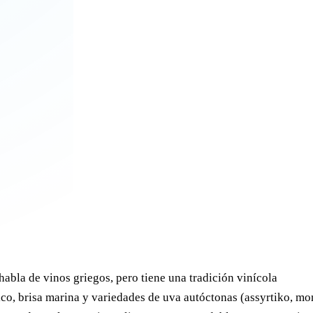
abla de vinos griegos, pero tiene una tradición vinícola
co, brisa marina y variedades de uva autóctonas (assyrtiko, m