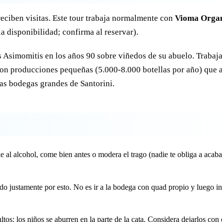
eciben visitas. Este tour trabaja normalmente con
Vioma Orga
a disponibilidad; confirma al reservar).
s Asimomitis en los años 90 sobre viñedos de su abuelo. Trabaj
con producciones pequeñas (5.000-8.000 botellas por año) que 
as bodegas grandes de Santorini.
le al alcohol, come bien antes o modera el trago (nadie te obliga a acab
uido justamente por esto. No es ir a la bodega con quad propio y luego in
ltos; los niños se aburren en la parte de la cata. Considera dejarlos con