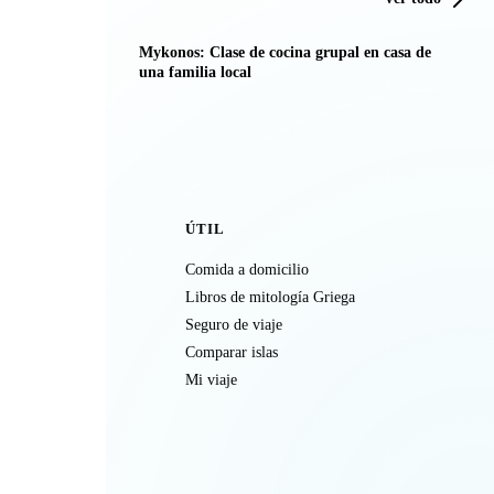
Mykonos: Clase de cocina grupal en casa de
una familia local
ÚTIL
Comida a domicilio
Libros de mitología Griega
Seguro de viaje
Comparar islas
Mi viaje