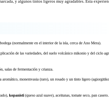
rcada, y algunos tintos ligeros muy agradables. Esta experien
bodega (normalmente en el interior de la isla, cerca de Ano Mera).
licación de las variedades, del suelo volcánico mikonio y del ciclo agr
n, salas de fermentación y crianza.
a aromático, monemvasia (raro), un rosado y un tinto ligero (agiorgitik
rado),
kopanisti
(queso azul suave), aceitunas, tomate seco, pan casero.