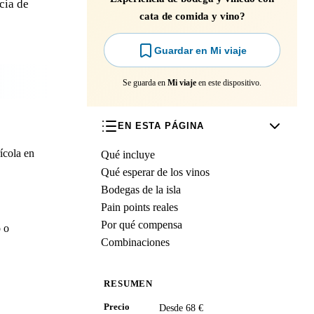
cia de
cata de comida y vino?
Guardar en Mi viaje
Se guarda en
Mi viaje
en este dispositivo.
EN ESTA PÁGINA
ícola en
Qué incluye
Qué esperar de los vinos
Bodegas de la isla
Pain points reales
Por qué compensa
o o
Combinaciones
RESUMEN
Precio
Desde 68 €