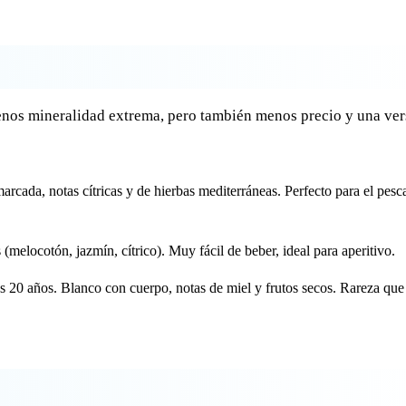
enos mineralidad extrema, pero también menos precio y una ver
arcada, notas cítricas y de hierbas mediterráneas. Perfecto para el pesc
s (melocotón, jazmín, cítrico). Muy fácil de beber, ideal para aperitivo.
mos 20 años. Blanco con cuerpo, notas de miel y frutos secos. Rareza que