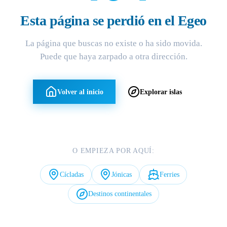
Esta página se perdió en el Egeo
La página que buscas no existe o ha sido movida.
Puede que haya zarpado a otra dirección.
Volver al inicio
Explorar islas
O EMPIEZA POR AQUÍ:
Cícladas
Jónicas
Ferries
Destinos continentales