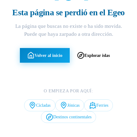
Esta página se perdió en el Egeo
La página que buscas no existe o ha sido movida.
Puede que haya zarpado a otra dirección.
Volver al inicio
Explorar islas
O EMPIEZA POR AQUÍ:
Cícladas
Jónicas
Ferries
Destinos continentales