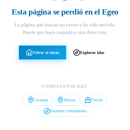
Esta página se perdió en el Egeo
La página que buscas no existe o ha sido movida.
Puede que haya zarpado a otra dirección.
Volver al inicio
Explorar islas
O EMPIEZA POR AQUÍ:
Cícladas
Jónicas
Ferries
Destinos continentales