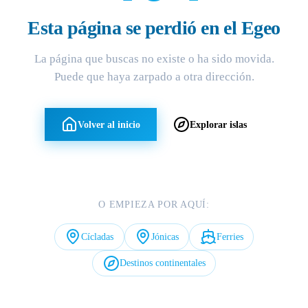
Esta página se perdió en el Egeo
La página que buscas no existe o ha sido movida.
Puede que haya zarpado a otra dirección.
Volver al inicio
Explorar islas
O EMPIEZA POR AQUÍ:
Cícladas
Jónicas
Ferries
Destinos continentales