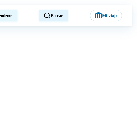
éndeme
Buscar
Mi viaje