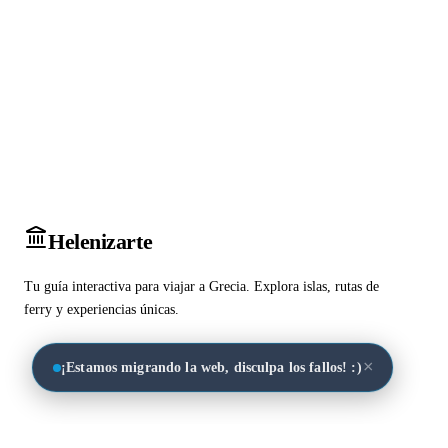
Heleniz
arte
Tu guía interactiva para viajar a Grecia. Explora islas, rutas de
ferry y experiencias únicas.
×
¡Estamos migrando la web, disculpa los fallos! :)