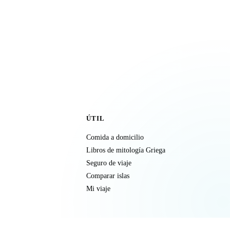
ÚTIL
Comida a domicilio
Libros de mitología Griega
Seguro de viaje
Comparar islas
Mi viaje