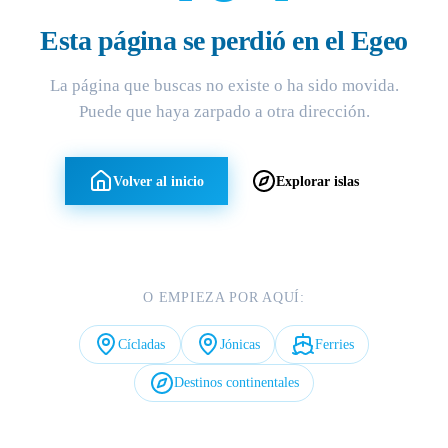
Esta página se perdió en el Egeo
La página que buscas no existe o ha sido movida.
Puede que haya zarpado a otra dirección.
Volver al inicio
Explorar islas
O EMPIEZA POR AQUÍ:
Cícladas
Jónicas
Ferries
Destinos continentales