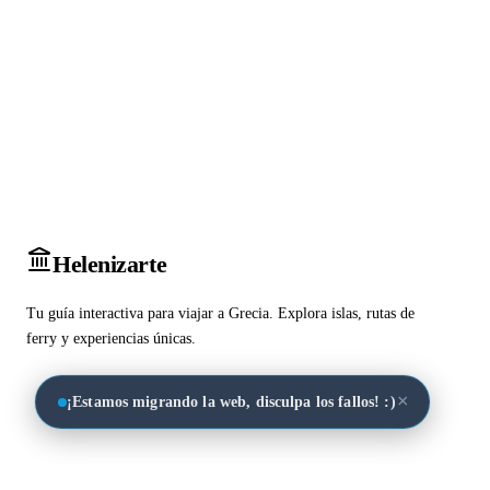
Heleniz
arte
Tu guía interactiva para viajar a Grecia. Explora islas, rutas de
ferry y experiencias únicas.
×
¡Estamos migrando la web, disculpa los fallos! :)