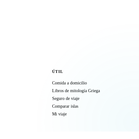
ÚTIL
Comida a domicilio
Libros de mitología Griega
Seguro de viaje
Comparar islas
Mi viaje