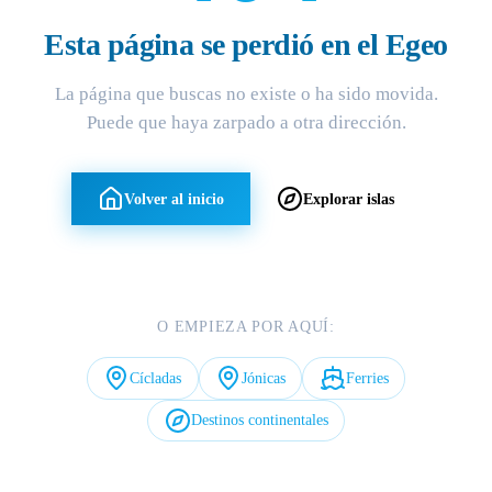
Esta página se perdió en el Egeo
La página que buscas no existe o ha sido movida.
Puede que haya zarpado a otra dirección.
Volver al inicio
Explorar islas
O EMPIEZA POR AQUÍ:
Cícladas
Jónicas
Ferries
Destinos continentales