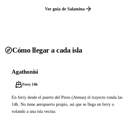
Ver guía de Salamina
Cómo llegar a cada isla
Agathonisi
Ferry 14h
En ferry desde el puerto del Pireo (Atenas) el trayecto ronda las
14h. No tiene aeropuerto propio, así que se llega en ferry o
volando a una isla vecina.
Ver ferries a Agathonisi