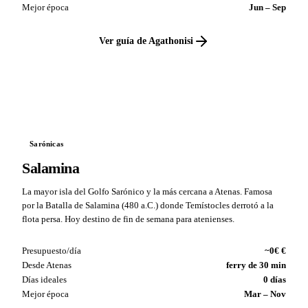
Mejor época
Jun – Sep
Ver guía de Agathonisi
VS
Sarónicas
Salamina
La mayor isla del Golfo Sarónico y la más cercana a Atenas. Famosa
por la Batalla de Salamina (480 a.C.) donde Temístocles derrotó a la
flota persa. Hoy destino de fin de semana para atenienses.
Presupuesto/día
~0€ €
Desde Atenas
ferry de 30 min
Días ideales
0 días
Mejor época
Mar – Nov