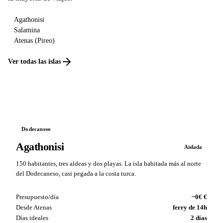
Agathonisi
Salamina
Atenas (Pireo)
Ver todas las islas
Dodecaneso
Agathonisi
Aislada
150 habitantes, tres aldeas y dos playas. La isla habitada más al norte
del Dodecaneso, casi pegada a la costa turca.
Presupuesto/día
~0€ €
Desde Atenas
ferry de 14h
Días ideales
2 días