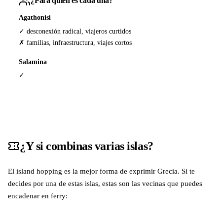
¿Para quién es cada una?
Agathonisi
✓ desconexión radical, viajeros curtidos
✗ familias, infraestructura, viajes cortos
Salamina
✓
¿Y si combinas varias islas?
El island hopping es la mejor forma de exprimir Grecia. Si te
decides por una de estas islas, estas son las vecinas que puedes
encadenar en ferry: