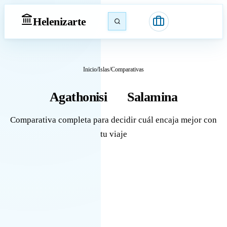
Heleniz
arte
Inicio
/
Islas
/
Comparativas
Agathonisi
Salamina
vs
Comparativa completa para decidir cuál encaja mejor con
tu viaje