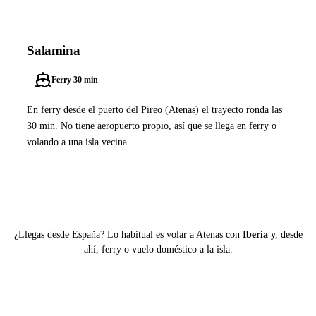
Salamina
Ferry 30 min
En ferry desde el puerto del Pireo (Atenas) el trayecto ronda las
30 min. No tiene aeropuerto propio, así que se llega en ferry o
volando a una isla vecina.
Buscar ferry en Ferryhopper
¿Llegas desde España? Lo habitual es volar a Atenas con
Iberia
y, desde
ahí, ferry o vuelo doméstico a la isla.