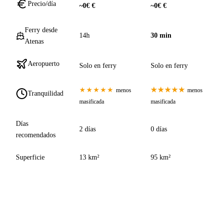
Precio/día
~0€ €
~0€ €
Ferry desde
14h
30 min
Atenas
Aeropuerto
Solo en ferry
Solo en ferry
★★★★★
★★★★★
menos
menos
Tranquilidad
masificada
masificada
Días
2 días
0 días
recomendados
Superficie
13 km²
95 km²