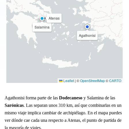
Atenas
Salamina
Agathonisi
Leaflet
|
©
OpenStreetMap
©
CARTO
Agathonisi forma parte de las
Dodecaneso
y Salamina de las
Sarónicas
. Las separan unos 310 km, así que combinarlas en un
mismo viaje implica cambiar de archipiélago. En el mapa puedes
ver dónde cae cada una respecto a Atenas, el punto de partida de
la mayoría de viajes.