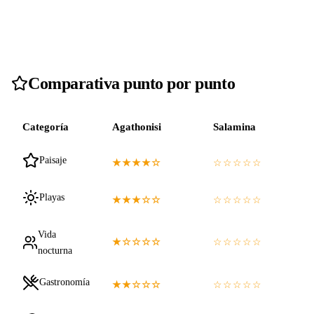
Comparativa punto por punto
Categoría
Agathonisi
Salamina
Paisaje
★★★★☆
☆☆☆☆☆
Playas
★★★☆☆
☆☆☆☆☆
Vida
★☆☆☆☆
☆☆☆☆☆
nocturna
Gastronomía
★★☆☆☆
☆☆☆☆☆