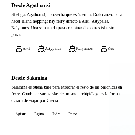
Desde Agathonisi
Si eliges Agathonisi, aprovecha que estás en las Dodecaneso para
hacer island hopping: hay ferry directo a Arki, Astypalea,
Kalymnos. Una semana da para combinar dos o tres islas sin
prisas.
Arki
Astypalea
Kalymnos
Kos
Desde Salamina
Salamina es buena base para explorar el resto de las Sarónicas en
ferry. Combinar varias islas del mismo archipiélago es la forma
clásica de viajar por Grecia.
Agistri
Egina
Hidra
Poros