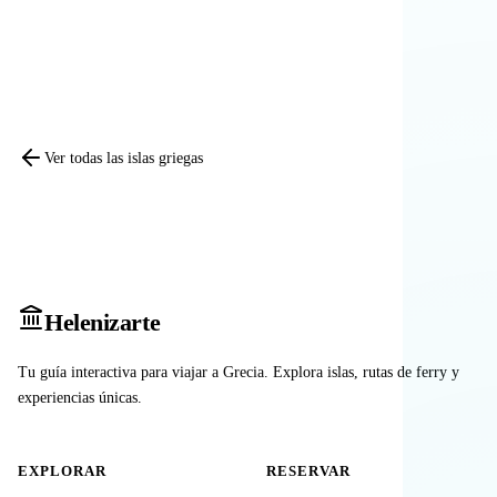
Comparar otras islas
Ver todas las islas griegas
Heleniz
arte
Tu guía interactiva para viajar a Grecia. Explora islas, rutas de ferry y
experiencias únicas.
EXPLORAR
RESERVAR