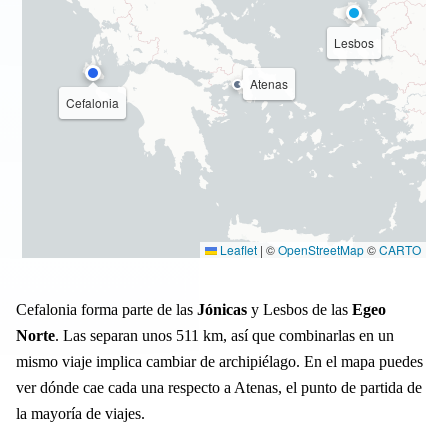
Lesbos
Atenas
Cefalonia
Leaflet
|
©
OpenStreetMap
©
CARTO
Cefalonia forma parte de las
Jónicas
y Lesbos de las
Egeo
Norte
. Las separan unos 511 km, así que combinarlas en un
mismo viaje implica cambiar de archipiélago. En el mapa puedes
ver dónde cae cada una respecto a Atenas, el punto de partida de
la mayoría de viajes.