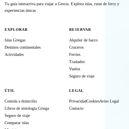
Tu guía interactiva para viajar a Grecia. Explora islas, rutas de ferry y
experiencias únicas.
EXPLORAR
RESERVAR
Islas Griegas
Alquiler de barco
Destinos continentales
Cruceros
Actividades
Ferries
Traslados
Vuelos
Seguro de viaje
ÚTIL
LEGAL
Comida a domicilio
Privacidad
Cookies
Aviso Legal
Libros de mitología Griega
Contacto
Seguro de viaje
Comparar islas