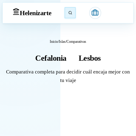
Heleniz
arte
Inicio
/
Islas
/
Comparativas
Cefalonia
Lesbos
vs
Comparativa completa para decidir cuál encaja mejor con
tu viaje