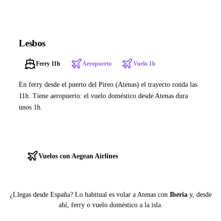
Lesbos
Ferry 11h
Aeropuerto
Vuelo 1h
En ferry desde el puerto del Pireo (Atenas) el trayecto ronda las
11h. Tiene aeropuerto: el vuelo doméstico desde Atenas dura
unos 1h.
Ver ferries a Lesbos
Vuelos con Aegean Airlines
¿Llegas desde España? Lo habitual es volar a Atenas con
Iberia
y, desde
ahí, ferry o vuelo doméstico a la isla.