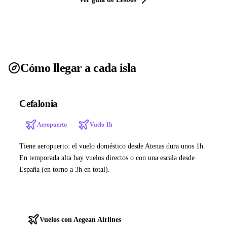
Cómo llegar a cada isla
Cefalonia
Aeropuerto
Vuelo 1h
Tiene aeropuerto: el vuelo doméstico desde Atenas dura unos 1h.
En temporada alta hay vuelos directos o con una escala desde
España (en torno a 3h en total).
Ver ferries a Cefalonia
Vuelos con Aegean Airlines