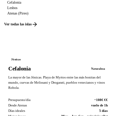
Cefalonia
Lesbos
Atenas (Pireo)
Ver todas las islas
Jónicas
Cefalonia
Naturaleza
La mayor de las Jónicas. Playa de Myrtos entre las más bonitas del
mundo, cuevas de Melissani y Drogarati, pueblos venecianos y vinos
Robola.
Presupuesto/día
~108€ €€
Desde Atenas
vuelo de 1h
Días ideales
5 días