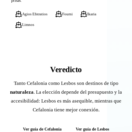
prisas.
Agios Efstratios
Fourni
Ikaria
Limnos
Veredicto
Tanto Cefalonia como Lesbos son destinos de tipo
naturaleza
. La elección depende del presupuesto y la
accesibilidad: Lesbos es más asequible, mientras que
Cefalonia tiene mejor conexión.
Ver guía de Cefalonia
Ver guía de Lesbos