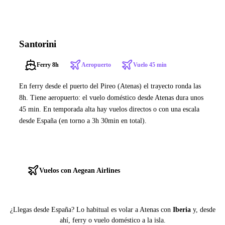
Santorini
Ferry 8h
Aeropuerto
Vuelo 45 min
En ferry desde el puerto del Pireo (Atenas) el trayecto ronda las
8h. Tiene aeropuerto: el vuelo doméstico desde Atenas dura unos
45 min. En temporada alta hay vuelos directos o con una escala
desde España (en torno a 3h 30min en total).
Ver ferries a Santorini
Vuelos con Aegean Airlines
¿Llegas desde España? Lo habitual es volar a Atenas con
Iberia
y, desde
ahí, ferry o vuelo doméstico a la isla.