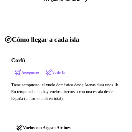
Cómo llegar a cada isla
Corfú
Aeropuerto
Vuelo 1h
Tiene aeropuerto: el vuelo doméstico desde Atenas dura unos 1h.
En temporada alta hay vuelos directos o con una escala desde
España (en torno a 3h en total).
Ver ferries a Corfú
Vuelos con Aegean Airlines