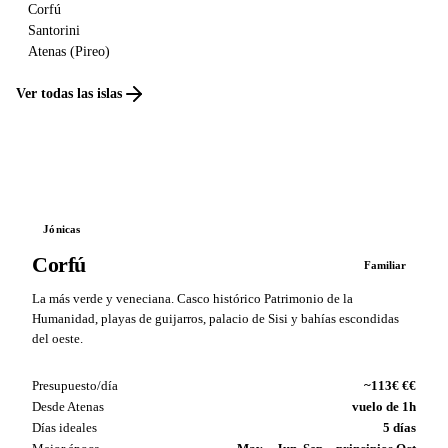
Corfú
Santorini
Atenas (Pireo)
Ver todas las islas
Jónicas
Corfú
Familiar
La más verde y veneciana. Casco histórico Patrimonio de la
Humanidad, playas de guijarros, palacio de Sisi y bahías escondidas
del oeste.
Presupuesto/día
~113€ €€
Desde Atenas
vuelo de 1h
Días ideales
5 días