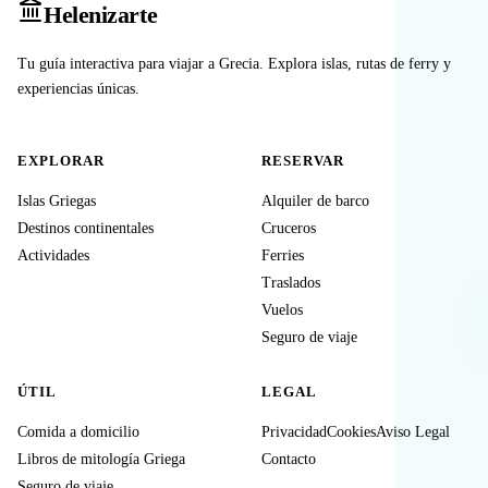
Heleniz
arte
Tu guía interactiva para viajar a Grecia. Explora islas, rutas de ferry y
experiencias únicas.
EXPLORAR
RESERVAR
Islas Griegas
Alquiler de barco
Destinos continentales
Cruceros
Actividades
Ferries
Traslados
Vuelos
Seguro de viaje
ÚTIL
LEGAL
Comida a domicilio
Privacidad
Cookies
Aviso Legal
Libros de mitología Griega
Contacto
Seguro de viaje