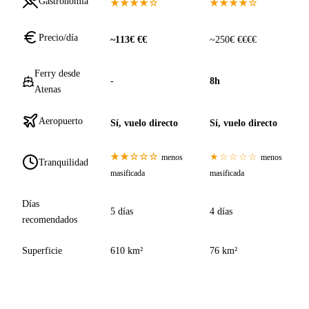
Gastronomía
★★★★☆
★★★★☆
Precio/día
~113€ €€
~250€ €€€€
Ferry desde
-
8h
Atenas
Aeropuerto
Sí, vuelo directo
Sí, vuelo directo
★★☆☆☆
★☆☆☆☆
menos
menos
Tranquilidad
masificada
masificada
Días
5 días
4 días
recomendados
Superficie
610 km²
76 km²