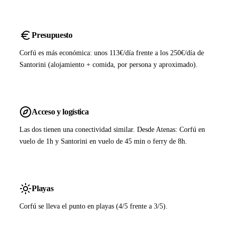
Presupuesto
Corfú es más económica: unos 113€/día frente a los 250€/día de
Santorini (alojamiento + comida, por persona y aproximado).
Acceso y logística
Las dos tienen una conectividad similar. Desde Atenas: Corfú en
vuelo de 1h y Santorini en vuelo de 45 min o ferry de 8h.
Playas
Corfú se lleva el punto en playas (4/5 frente a 3/5).