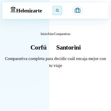
Heleniz
arte
Inicio
/
Islas
/
Comparativas
Corfú
Santorini
vs
Comparativa completa para decidir cuál encaja mejor con
tu viaje