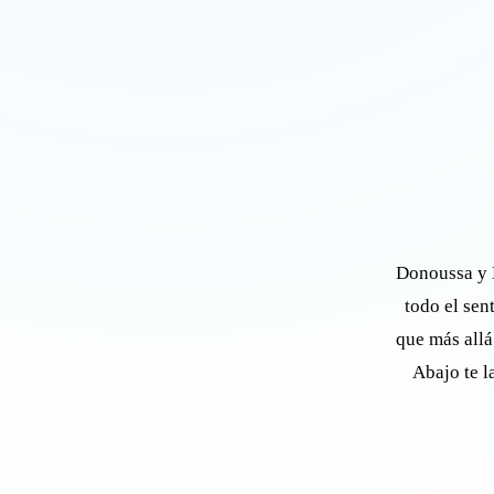
Donoussa y M
todo el sen
que más allá
Abajo te l