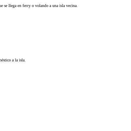
e se llega en ferry o volando a una isla vecina.
stico a la isla.