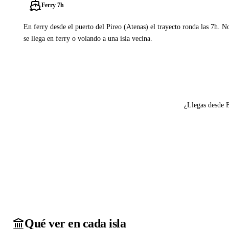
Ferry 7h
En ferry desde el puerto del Pireo (Atenas) el trayecto ronda las 7h. N
se llega en ferry o volando a una isla vecina.
Ver ferries a Donoussa
¿Llegas desde 
Qué ver en cada isla