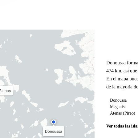
Donoussa forma 
474 km, así que
En el mapa pued
de la mayoría de
Atenas
Donoussa
Meganisi
Atenas (Pireo)
Ver todas las isla
Donoussa