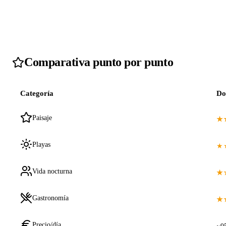
Comparativa punto por punto
Categoría
Do
Paisaje
★
Playas
★
Vida nocturna
★
Gastronomía
★
Precio/día