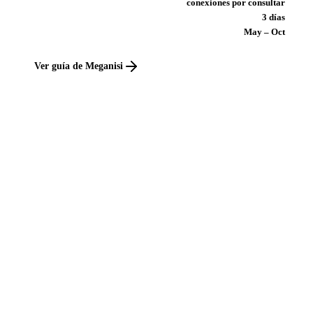
conexiones por consultar
3 días
May – Oct
Ver guía de Meganisi