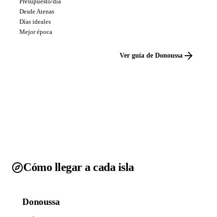
Presupuesto/día
Desde Atenas
Días ideales
Mejor época
Ver guía de Donoussa
Cómo llegar a cada isla
Donoussa