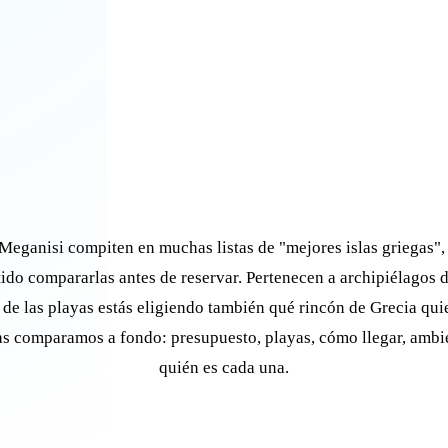
eganisi compiten en muchas listas de "mejores islas griegas", 
tido compararlas antes de reservar. Pertenecen a archipiélagos di
 de las playas estás eligiendo también qué rincón de Grecia qui
as comparamos a fondo: presupuesto, playas, cómo llegar, ambi
quién es cada una.