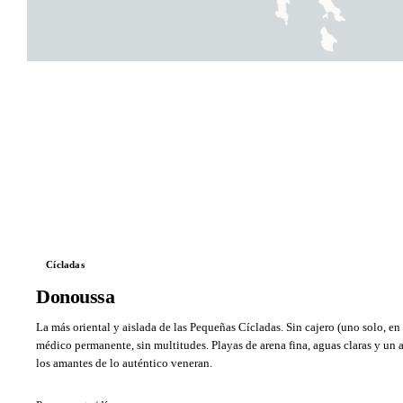
Cícladas
Donoussa
La más oriental y aislada de las Pequeñas Cícladas. Sin cajero (uno solo, en l
médico permanente, sin multitudes. Playas de arena fina, aguas claras y un
los amantes de lo auténtico veneran.