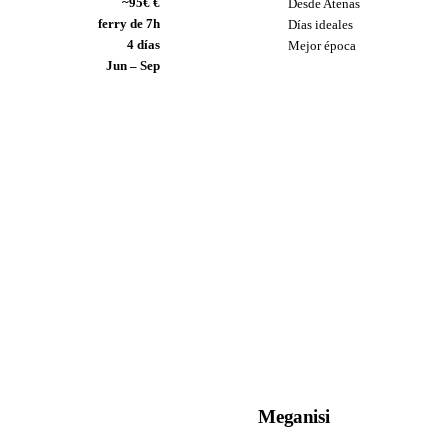
~95€ €
Desde Atenas
ferry de 7h
Días ideales
4 días
Mejor época
Jun – Sep
Meganisi