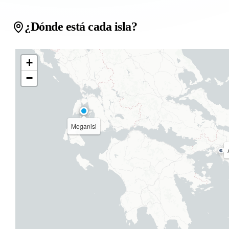
¿Dónde está cada isla?
+
−
Meganisi