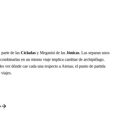
parte de las
Cícladas
y Meganisi de las
Jónicas
. Las separan unos
 combinarlas en un mismo viaje implica cambiar de archipiélago.
es ver dónde cae cada una respecto a Atenas, el punto de partida
 viajes.
s