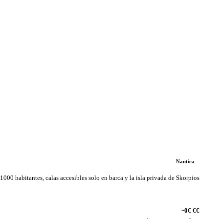
Nautica
. 1000 habitantes, calas accesibles solo en barca y la isla privada de Skorpios
~0€ €€