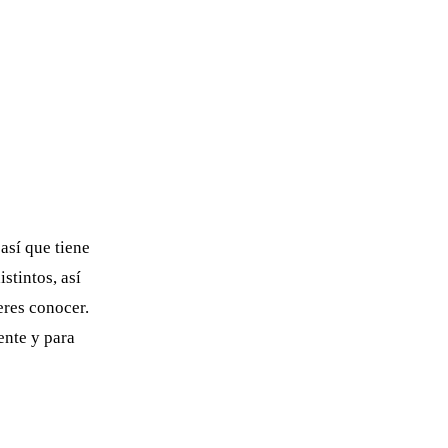
así que tiene
stintos, así
eres conocer.
ente y para