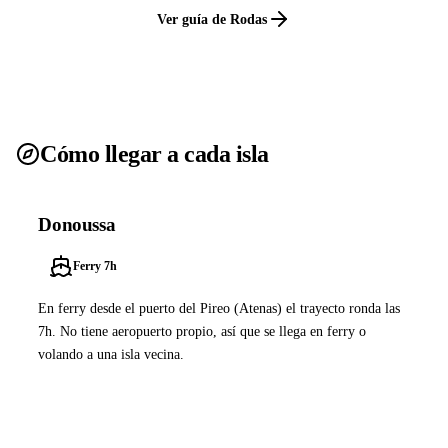
Ver guía de Rodas
Cómo llegar a cada isla
Donoussa
Ferry 7h
En ferry desde el puerto del Pireo (Atenas) el trayecto ronda las
7h. No tiene aeropuerto propio, así que se llega en ferry o
volando a una isla vecina.
Ver ferries a Donoussa