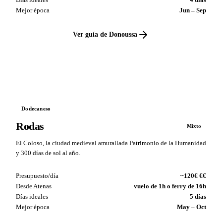
Mejor época
Jun – Sep
Ver guía de Donoussa
VS
Dodecaneso
Rodas
Mixto
El Coloso, la ciudad medieval amurallada Patrimonio de la Humanidad
y 300 días de sol al año.
Presupuesto/día
~120€ €€
Desde Atenas
vuelo de 1h o ferry de 16h
Días ideales
5 días
Mejor época
May – Oct