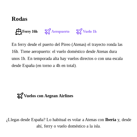
Rodas
Ferry 16h
Aeropuerto
Vuelo 1h
En ferry desde el puerto del Pireo (Atenas) el trayecto ronda las
16h. Tiene aeropuerto: el vuelo doméstico desde Atenas dura
unos 1h. En temporada alta hay vuelos directos o con una escala
desde España (en torno a 4h en total).
Ver ferries a Rodas
Vuelos con Aegean Airlines
¿Llegas desde España? Lo habitual es volar a Atenas con
Iberia
y, desde
ahí, ferry o vuelo doméstico a la isla.