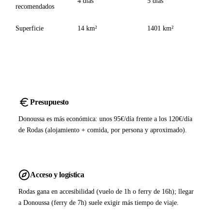
4 días
5 días
recomendados
Superficie
14 km²
1401 km²
Presupuesto
Donoussa es más económica: unos 95€/día frente a los 120€/día
de Rodas (alojamiento + comida, por persona y aproximado).
Acceso y logística
Rodas gana en accesibilidad (vuelo de 1h o ferry de 16h); llegar
a Donoussa (ferry de 7h) suele exigir más tiempo de viaje.