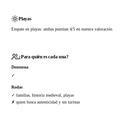
Playas
Empate en playas: ambas puntúan 4/5 en nuestra valoración.
¿Para quién es cada una?
Donoussa
✓
Rodas
✓ familias, historia medieval, playas
✗ quien busca autenticidad y sin turistas