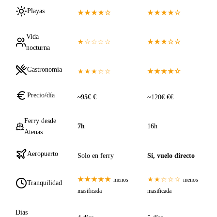
Playas
★★★★☆
★★★★☆
Vida
★☆☆☆☆
★★★☆☆
nocturna
Gastronomía
★★★☆☆
★★★★☆
Precio/día
~95€ €
~120€ €€
Ferry desde
7h
16h
Atenas
Aeropuerto
Solo en ferry
Sí, vuelo directo
★★★★★
★★☆☆☆
menos
menos
Tranquilidad
masificada
masificada
Días