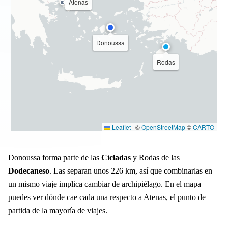
Atenas
Donoussa
Rodas
Leaflet
|
©
OpenStreetMap
©
CARTO
Donoussa forma parte de las
Cícladas
y Rodas de las
Dodecaneso
. Las separan unos 226 km, así que combinarlas en
un mismo viaje implica cambiar de archipiélago. En el mapa
puedes ver dónde cae cada una respecto a Atenas, el punto de
partida de la mayoría de viajes.