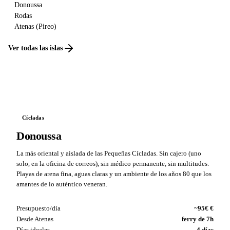
Donoussa
Rodas
Atenas (Pireo)
Ver todas las islas
Cícladas
Donoussa
La más oriental y aislada de las Pequeñas Cícladas. Sin cajero (uno
solo, en la oficina de correos), sin médico permanente, sin multitudes.
Playas de arena fina, aguas claras y un ambiente de los años 80 que los
amantes de lo auténtico veneran.
Presupuesto/día
~95€ €
Desde Atenas
ferry de 7h
Días ideales
4 días