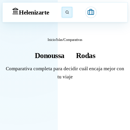
Heleniz
arte
Inicio
/
Islas
/
Comparativas
Donoussa
Rodas
vs
Comparativa completa para decidir cuál encaja mejor con
tu viaje