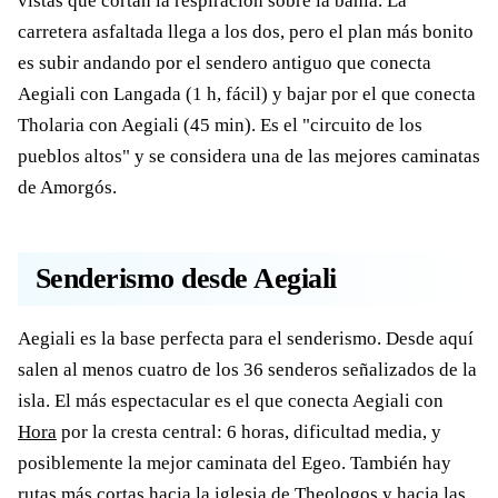
vistas que cortan la respiración sobre la bahía. La
carretera asfaltada llega a los dos, pero el plan más bonito
es subir andando por el sendero antiguo que conecta
Aegiali con Langada (1 h, fácil) y bajar por el que conecta
Tholaria con Aegiali (45 min). Es el "circuito de los
pueblos altos" y se considera una de las mejores caminatas
de Amorgós.
Senderismo desde Aegiali
Aegiali es la base perfecta para el senderismo. Desde aquí
salen al menos cuatro de los 36 senderos señalizados de la
isla. El más espectacular es el que conecta Aegiali con
Hora
por la cresta central: 6 horas, dificultad media, y
posiblemente la mejor caminata del Egeo. También hay
rutas más cortas hacia la iglesia de Theologos y hacia las