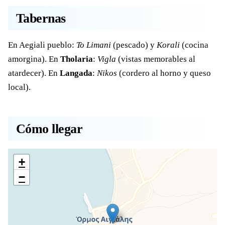
Tabernas
En Aegiali pueblo:
To Limani
(pescado) y
Korali
(cocina
amorgina). En
Tholaria
:
Vigla
(vistas memorables al
atardecer). En
Langada
:
Nikos
(cordero al horno y queso
local).
Cómo llegar
+
−