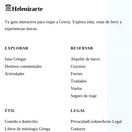
Heleniz
arte
Tu guía interactiva para viajar a Grecia. Explora islas, rutas de ferry y
experiencias únicas.
EXPLORAR
RESERVAR
Islas Griegas
Alquiler de barco
Destinos continentales
Cruceros
Actividades
Ferries
Traslados
Vuelos
Seguro de viaje
ÚTIL
LEGAL
Comida a domicilio
Privacidad
Cookies
Aviso Legal
Libros de mitología Griega
Contacto