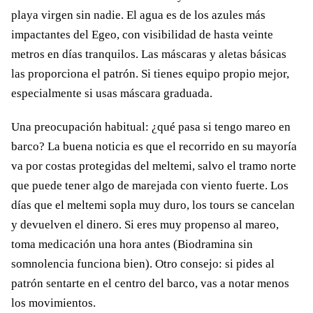
playa virgen sin nadie. El agua es de los azules más
impactantes del Egeo, con visibilidad de hasta veinte
metros en días tranquilos. Las máscaras y aletas básicas
las proporciona el patrón. Si tienes equipo propio mejor,
especialmente si usas máscara graduada.
Una preocupación habitual: ¿qué pasa si tengo mareo en
barco? La buena noticia es que el recorrido en su mayoría
va por costas protegidas del meltemi, salvo el tramo norte
que puede tener algo de marejada con viento fuerte. Los
días que el meltemi sopla muy duro, los tours se cancelan
y devuelven el dinero. Si eres muy propenso al mareo,
toma medicación una hora antes (Biodramina sin
somnolencia funciona bien). Otro consejo: si pides al
patrón sentarte en el centro del barco, vas a notar menos
los movimientos.