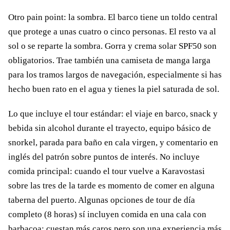
Otro pain point: la sombra. El barco tiene un toldo central
que protege a unas cuatro o cinco personas. El resto va al
sol o se reparte la sombra. Gorra y crema solar SPF50 son
obligatorios. Trae también una camiseta de manga larga
para los tramos largos de navegación, especialmente si has
hecho buen rato en el agua y tienes la piel saturada de sol.
Lo que incluye el tour estándar: el viaje en barco, snack y
bebida sin alcohol durante el trayecto, equipo básico de
snorkel, parada para baño en cala virgen, y comentario en
inglés del patrón sobre puntos de interés. No incluye
comida principal: cuando el tour vuelve a Karavostasi
sobre las tres de la tarde es momento de comer en alguna
taberna del puerto. Algunas opciones de tour de día
completo (8 horas) sí incluyen comida en una cala con
barbacoa: cuestan más caros pero son una experiencia más