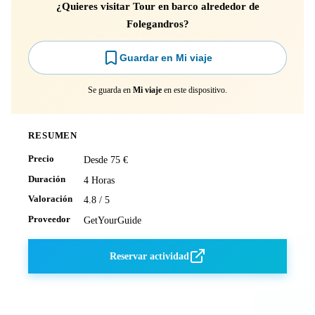
¿Quieres visitar Tour en barco alrededor de
Folegandros?
Guardar en Mi viaje
Se guarda en
Mi viaje
en este dispositivo.
RESUMEN
Precio
Desde 75 €
Duración
4 Horas
Valoración
4.8 / 5
Proveedor
GetYourGuide
Reservar actividad