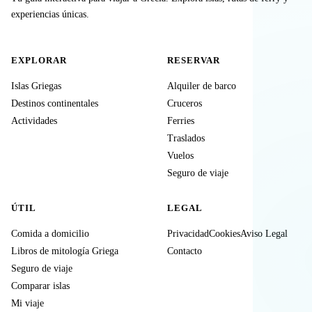
experiencias únicas.
EXPLORAR
RESERVAR
Islas Griegas
Alquiler de barco
Destinos continentales
Cruceros
Actividades
Ferries
Traslados
Vuelos
Seguro de viaje
ÚTIL
LEGAL
Comida a domicilio
Privacidad
Cookies
Aviso Legal
Libros de mitología Griega
Contacto
Seguro de viaje
Comparar islas
Mi viaje