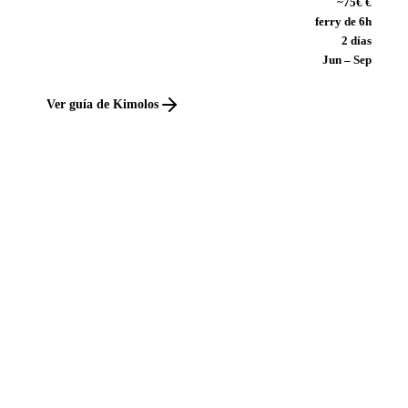
~75€ €
ferry de 6h
2 días
Jun – Sep
Ver guía de Kimolos