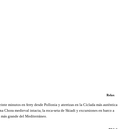
Relax
einte minutos en ferry desde Pollonia y aterrizas en la Cíclada más auténtica
na Chora medieval intacta, la roca-seta de Skiadi y excursiones en barco a
a más grande del Mediterráneo.