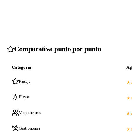
Comparativa punto por punto
Categoría
Ag
Paisaje
★
Playas
★
Vida nocturna
★
Gastronomía
★