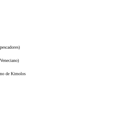
pescadores)
 Veneciano)
imo de Kimolos