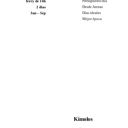
Presupuesto/día
ferry de 14h
Desde Atenas
2 días
Días ideales
Jun – Sep
Mejor época
Kimolos