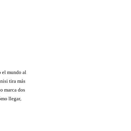
o el mundo al
nisi tira más
eso marca dos
ómo llegar,