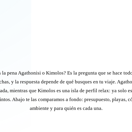
la pena Agathonisi o Kimolos? Es la pregunta que se hace tod
echas, y la respuesta depende de qué busques en tu viaje. Agatho
lada, mientras que Kimolos es una isla de perfil relax: ya solo 
tintos. Abajo te las comparamos a fondo: presupuesto, playas, c
ambiente y para quién es cada una.