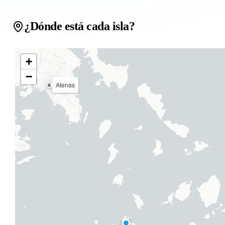
¿Dónde está cada isla?
+
−
Atenas