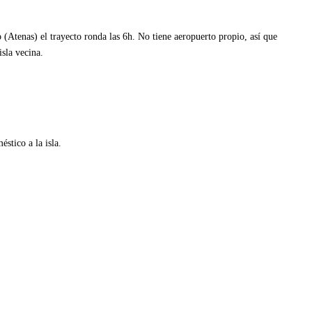
o (Atenas) el trayecto ronda las 6h. No tiene aeropuerto propio, así que
isla vecina.
stico a la isla.