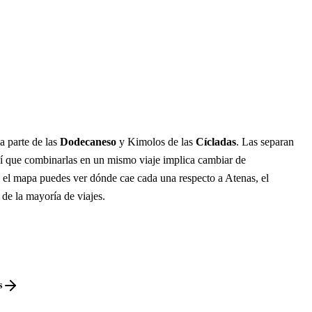
a parte de las
Dodecaneso
y Kimolos de las
Cícladas
. Las separan
í que combinarlas en un mismo viaje implica cambiar de
n el mapa puedes ver dónde cae cada una respecto a Atenas, el
 de la mayoría de viajes.
s