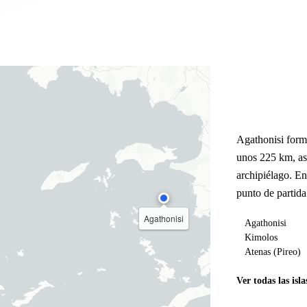
Agathonisi form
unos 225 km, as
archipiélago. E
punto de partida
Agathonisi
Agathonisi
Kimolos
Atenas (Pireo)
Ver todas las isla