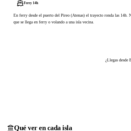
Ferry 14h
En ferry desde el puerto del Pireo (Atenas) el trayecto ronda las 14h. 
que se llega en ferry o volando a una isla vecina.
Ver ferries a Agathonisi
¿Llegas desde 
Qué ver en cada isla