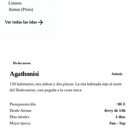
Limnos
Atenas (Pireo)
Ver todas las islas
Dodecaneso
Agathonisi
Aislada
150 habitantes, tres aldeas y dos playas. La isla habitada más al norte
del Dodecaneso, casi pegada a la costa turca.
Presupuesto/día
~0€ €
Desde Atenas
ferry de 14h
Días ideales
2 días
Mejor época
Jun – Sep