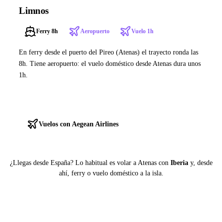
Limnos
Ferry 8h
Aeropuerto
Vuelo 1h
En ferry desde el puerto del Pireo (Atenas) el trayecto ronda las
8h. Tiene aeropuerto: el vuelo doméstico desde Atenas dura unos
1h.
Ver ferries a Limnos
Vuelos con Aegean Airlines
¿Llegas desde España? Lo habitual es volar a Atenas con
Iberia
y, desde
ahí, ferry o vuelo doméstico a la isla.