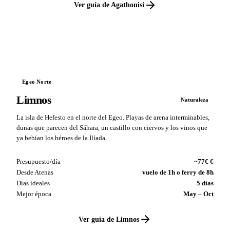
Ver guía de Agathonisi
VS
Egeo Norte
Limnos
Naturaleza
La isla de Hefesto en el norte del Egeo. Playas de arena interminables,
dunas que parecen del Sáhara, un castillo con ciervos y los vinos que
ya bebían los héroes de la Ilíada.
Presupuesto/día
~77€ €
Desde Atenas
vuelo de 1h o ferry de 8h
Días ideales
5 días
Mejor época
May – Oct
Ver guía de Limnos