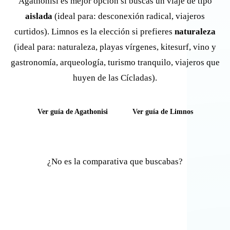
Agathonisi es mejor opción si buscas un viaje de tipo
aislada
(ideal para: desconexión radical, viajeros
curtidos). Limnos es la elección si prefieres
naturaleza
(ideal para: naturaleza, playas vírgenes, kitesurf, vino y
gastronomía, arqueología, turismo tranquilo, viajeros que
huyen de las Cícladas).
Ver guía de Agathonisi
Ver guía de Limnos
¿No es la comparativa que buscabas?
Comparar otras islas