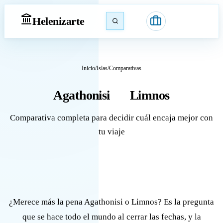
Heleniz
arte
Inicio
/
Islas
/
Comparativas
Agathonisi
Limnos
vs
Comparativa completa para decidir cuál encaja mejor con
tu viaje
¿Merece más la pena Agathonisi o Limnos? Es la pregunta
que se hace todo el mundo al cerrar las fechas, y la