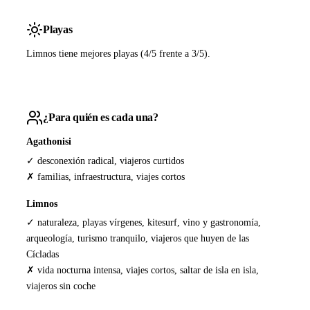
Playas
Limnos tiene mejores playas (4/5 frente a 3/5).
¿Para quién es cada una?
Agathonisi
✓ desconexión radical, viajeros curtidos
✗ familias, infraestructura, viajes cortos
Limnos
✓ naturaleza, playas vírgenes, kitesurf, vino y gastronomía,
arqueología, turismo tranquilo, viajeros que huyen de las
Cícladas
✗ vida nocturna intensa, viajes cortos, saltar de isla en isla,
viajeros sin coche