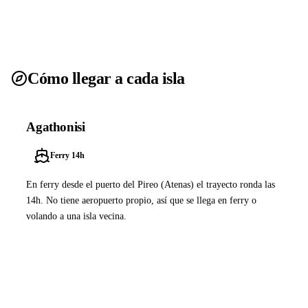
Cómo llegar a cada isla
Agathonisi
Ferry 14h
En ferry desde el puerto del Pireo (Atenas) el trayecto ronda las
14h. No tiene aeropuerto propio, así que se llega en ferry o
volando a una isla vecina.
Ver ferries a Agathonisi