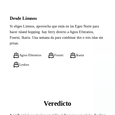
Desde Limnos
Si eliges Limnos, aprovecha que estás en las Egeo Norte para
hacer island hopping: hay ferry directo a Agios Efstratios,
Fourni, Ikaria. Una semana da para combinar dos o tres islas sin
prisas.
Agios Efstratios
Fourni
Ikaria
Lesbos
Veredicto