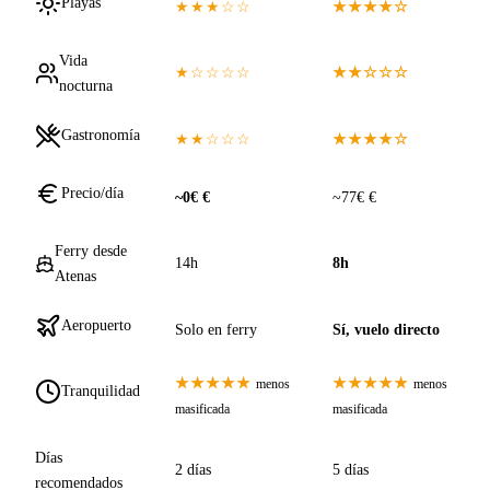
Playas
★★★☆☆
★★★★☆
Vida
★☆☆☆☆
★★☆☆☆
nocturna
Gastronomía
★★☆☆☆
★★★★☆
Precio/día
~0€ €
~77€ €
Ferry desde
14h
8h
Atenas
Aeropuerto
Solo en ferry
Sí, vuelo directo
★★★★★
★★★★★
menos
menos
Tranquilidad
masificada
masificada
Días
2 días
5 días
recomendados