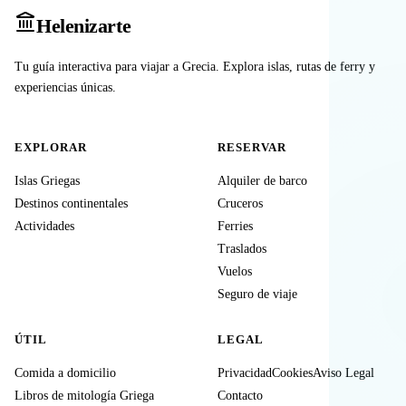
Heleniz
arte
Tu guía interactiva para viajar a Grecia. Explora islas, rutas de ferry y
experiencias únicas.
EXPLORAR
RESERVAR
Islas Griegas
Alquiler de barco
Destinos continentales
Cruceros
Actividades
Ferries
Traslados
Vuelos
Seguro de viaje
ÚTIL
LEGAL
Comida a domicilio
Privacidad
Cookies
Aviso Legal
Libros de mitología Griega
Contacto