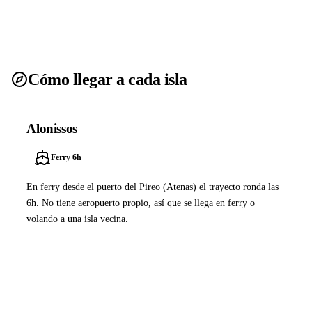
Cómo llegar a cada isla
Alonissos
Ferry 6h
En ferry desde el puerto del Pireo (Atenas) el trayecto ronda las
6h. No tiene aeropuerto propio, así que se llega en ferry o
volando a una isla vecina.
Ver ferries a Alonissos