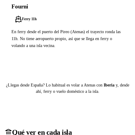
Fourni
Ferry 11h
En ferry desde el puerto del Pireo (Atenas) el trayecto ronda las
11h. No tiene aeropuerto propio, así que se llega en ferry o
volando a una isla vecina.
Ver ferries a Fourni
¿Llegas desde España? Lo habitual es volar a Atenas con
Iberia
y, desde
ahí, ferry o vuelo doméstico a la isla.
Qué ver en cada isla