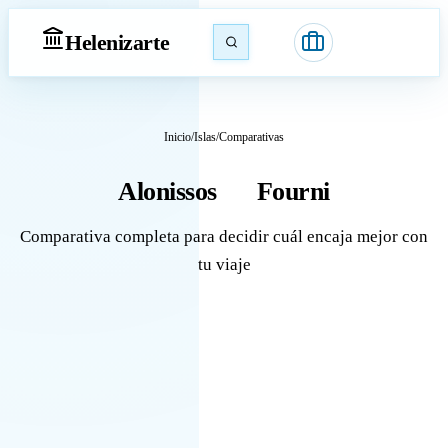
Heleniz
arte
Inicio
/
Islas
/
Comparativas
Alonissos
Fourni
vs
Comparativa completa para decidir cuál encaja mejor con
tu viaje