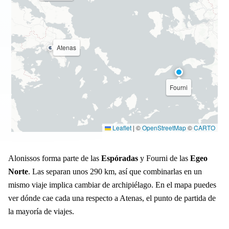
Atenas
Fourni
Leaflet
|
©
OpenStreetMap
©
CARTO
Alonissos forma parte de las
Espóradas
y Fourni de las
Egeo
Norte
. Las separan unos 290 km, así que combinarlas en un
mismo viaje implica cambiar de archipiélago. En el mapa puedes
ver dónde cae cada una respecto a Atenas, el punto de partida de
la mayoría de viajes.