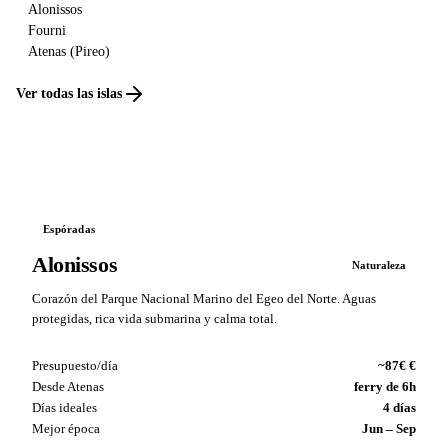
Alonissos
Fourni
Atenas (Pireo)
Ver todas las islas
Espóradas
Alonissos
Naturaleza
Corazón del Parque Nacional Marino del Egeo del Norte. Aguas
protegidas, rica vida submarina y calma total.
Presupuesto/día
~87€ €
Desde Atenas
ferry de 6h
Días ideales
4 días
Mejor época
Jun – Sep