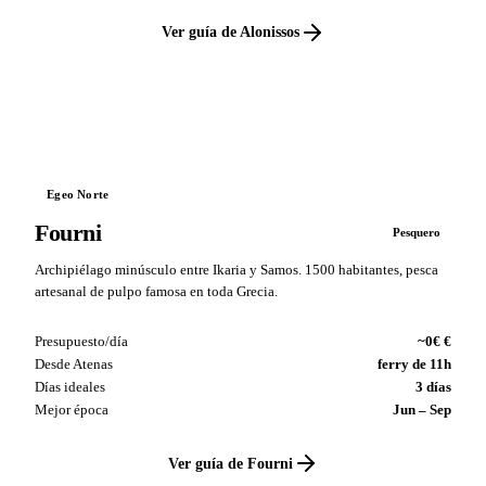
Ver guía de Alonissos
VS
Egeo Norte
Fourni
Pesquero
Archipiélago minúsculo entre Ikaria y Samos. 1500 habitantes, pesca
artesanal de pulpo famosa en toda Grecia.
Presupuesto/día
~0€ €
Desde Atenas
ferry de 11h
Días ideales
3 días
Mejor época
Jun – Sep
Ver guía de Fourni