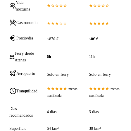
Vida
★☆☆☆☆
★☆☆☆☆
nocturna
Gastronomía
★★★☆☆
★★★★★
Precio/día
~87€ €
~0€ €
Ferry desde
6h
11h
Atenas
Aeropuerto
Solo en ferry
Solo en ferry
★★★★★
★★★★★
menos
menos
Tranquilidad
masificada
masificada
Días
4 días
3 días
recomendados
Superficie
64 km²
30 km²