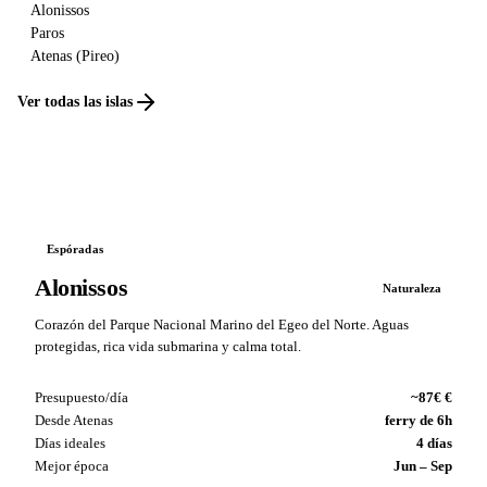
Alonissos
Paros
Atenas (Pireo)
Ver todas las islas
Espóradas
Alonissos
Naturaleza
Corazón del Parque Nacional Marino del Egeo del Norte. Aguas
protegidas, rica vida submarina y calma total.
Presupuesto/día
~87€ €
Desde Atenas
ferry de 6h
Días ideales
4 días
Mejor época
Jun – Sep