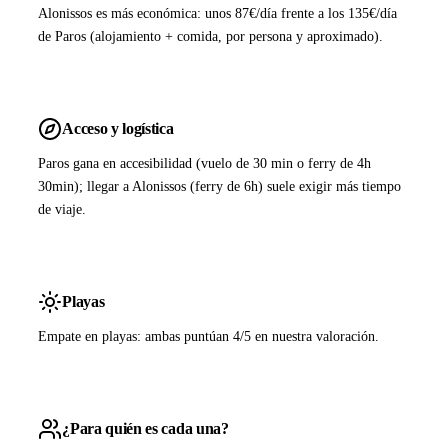
Alonissos es más económica: unos 87€/día frente a los 135€/día
de Paros (alojamiento + comida, por persona y aproximado).
Acceso y logística
Paros gana en accesibilidad (vuelo de 30 min o ferry de 4h
30min); llegar a Alonissos (ferry de 6h) suele exigir más tiempo
de viaje.
Playas
Empate en playas: ambas puntúan 4/5 en nuestra valoración.
¿Para quién es cada una?