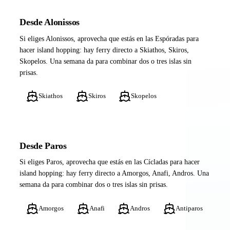
Desde Alonissos
Si eliges Alonissos, aprovecha que estás en las Espóradas para
hacer island hopping: hay ferry directo a Skiathos, Skiros,
Skopelos. Una semana da para combinar dos o tres islas sin
prisas.
Skiathos
Skiros
Skopelos
Desde Paros
Si eliges Paros, aprovecha que estás en las Cícladas para hacer
island hopping: hay ferry directo a Amorgos, Anafi, Andros. Una
semana da para combinar dos o tres islas sin prisas.
Amorgos
Anafi
Andros
Antiparos