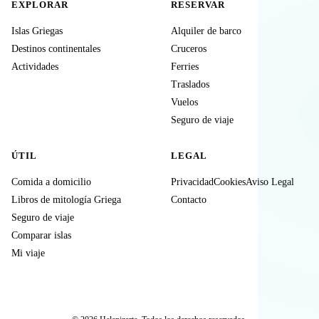
EXPLORAR
RESERVAR
Islas Griegas
Alquiler de barco
Destinos continentales
Cruceros
Actividades
Ferries
Traslados
Vuelos
Seguro de viaje
ÚTIL
LEGAL
Comida a domicilio
Privacidad
Cookies
Aviso Legal
Libros de mitología Griega
Contacto
Seguro de viaje
Comparar islas
Mi viaje