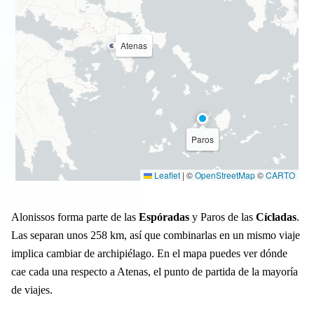
Atenas
Paros
Leaflet
|
©
OpenStreetMap
©
CARTO
Alonissos forma parte de las
Espóradas
y Paros de las
Cícladas
.
Las separan unos 258 km, así que combinarlas en un mismo viaje
implica cambiar de archipiélago. En el mapa puedes ver dónde
cae cada una respecto a Atenas, el punto de partida de la mayoría
de viajes.