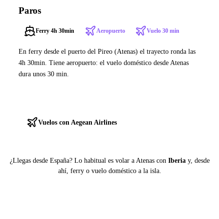
Paros
Ferry 4h 30min
Aeropuerto
Vuelo 30 min
En ferry desde el puerto del Pireo (Atenas) el trayecto ronda las
4h 30min. Tiene aeropuerto: el vuelo doméstico desde Atenas
dura unos 30 min.
Ver ferries a Paros
Vuelos con Aegean Airlines
¿Llegas desde España? Lo habitual es volar a Atenas con
Iberia
y, desde
ahí, ferry o vuelo doméstico a la isla.