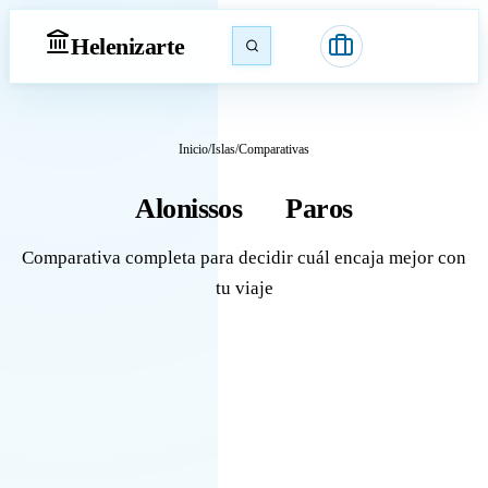
Heleniz
arte
Inicio
/
Islas
/
Comparativas
Alonissos
Paros
vs
Comparativa completa para decidir cuál encaja mejor con
tu viaje