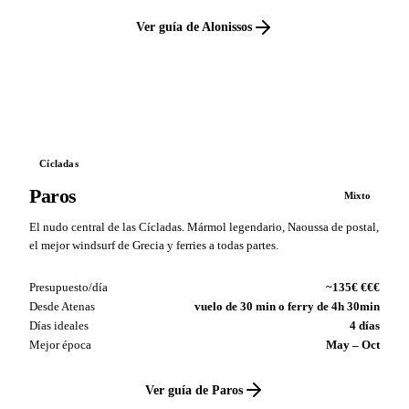
Ver guía de Alonissos
VS
Cícladas
Paros
Mixto
El nudo central de las Cícladas. Mármol legendario, Naoussa de postal,
el mejor windsurf de Grecia y ferries a todas partes.
Presupuesto/día
~135€ €€€
Desde Atenas
vuelo de 30 min o ferry de 4h 30min
Días ideales
4 días
Mejor época
May – Oct
Ver guía de Paros