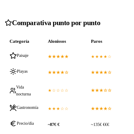
Comparativa punto por punto
Categoría
Alonissos
Paros
Paisaje
★★★★★
★★★★☆
Playas
★★★★☆
★★★★☆
Vida
★☆☆☆☆
★★★☆☆
nocturna
Gastronomía
★★★☆☆
★★★★☆
Precio/día
~87€ €
~135€ €€€