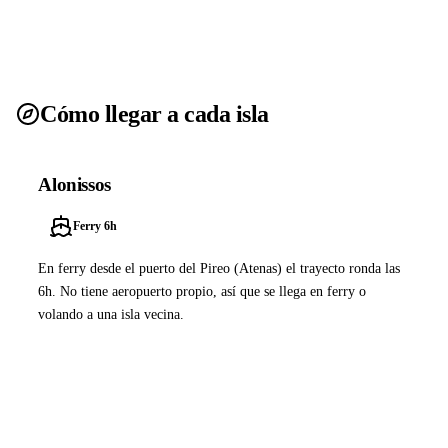
Cómo llegar a cada isla
Alonissos
Ferry 6h
En ferry desde el puerto del Pireo (Atenas) el trayecto ronda las
6h. No tiene aeropuerto propio, así que se llega en ferry o
volando a una isla vecina.
Ver ferries a Alonissos