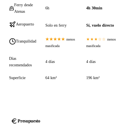
Ferry desde
6h
4h 30min
Atenas
Aeropuerto
Solo en ferry
Sí, vuelo directo
★★★★★
★★★☆☆
menos
menos
Tranquilidad
masificada
masificada
Días
4 días
4 días
recomendados
Superficie
64 km²
196 km²
Presupuesto