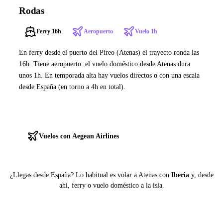
Rodas
Ferry 16h
Aeropuerto
Vuelo 1h
En ferry desde el puerto del Pireo (Atenas) el trayecto ronda las
16h. Tiene aeropuerto: el vuelo doméstico desde Atenas dura
unos 1h. En temporada alta hay vuelos directos o con una escala
desde España (en torno a 4h en total).
Ver ferries a Rodas
Vuelos con Aegean Airlines
¿Llegas desde España? Lo habitual es volar a Atenas con
Iberia
y, desde
ahí, ferry o vuelo doméstico a la isla.