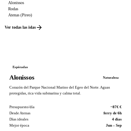
Alonissos
Rodas
Atenas (Pireo)
Ver todas las islas
Espóradas
Alonissos
Naturaleza
Corazón del Parque Nacional Marino del Egeo del Norte. Aguas
protegidas, rica vida submarina y calma total.
Presupuesto/día
~87€ €
Desde Atenas
ferry de 6h
Días ideales
4 días
Mejor época
Jun – Sep