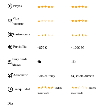
Playas
★★★★☆
★★★★☆
Vida
★☆☆☆☆
★★★☆☆
nocturna
Gastronomía
★★★☆☆
★★★★☆
Precio/día
~87€ €
~120€ €€
Ferry desde
6h
16h
Atenas
Aeropuerto
Solo en ferry
Sí, vuelo directo
★★★★★
★★☆☆☆
menos
menos
Tranquilidad
masificada
masificada
Días