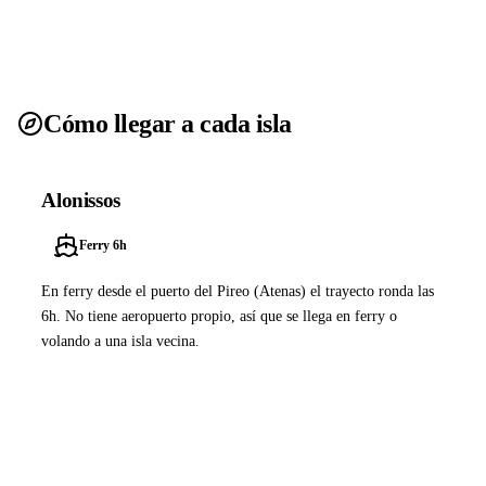
Cómo llegar a cada isla
Alonissos
Ferry 6h
En ferry desde el puerto del Pireo (Atenas) el trayecto ronda las
6h. No tiene aeropuerto propio, así que se llega en ferry o
volando a una isla vecina.
Ver ferries a Alonissos