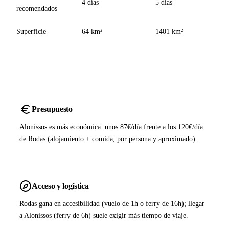
4 días
5 días
recomendados
Superficie
64 km²
1401 km²
Presupuesto
Alonissos es más económica: unos 87€/día frente a los 120€/día
de Rodas (alojamiento + comida, por persona y aproximado).
Acceso y logística
Rodas gana en accesibilidad (vuelo de 1h o ferry de 16h); llegar
a Alonissos (ferry de 6h) suele exigir más tiempo de viaje.