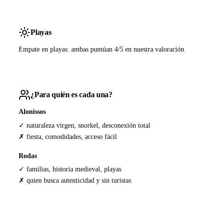
Playas
Empate en playas: ambas puntúan 4/5 en nuestra valoración.
¿Para quién es cada una?
Alonissos
✓ naturaleza virgen, snorkel, desconexión total
✗ fiesta, comodidades, acceso fácil
Rodas
✓ familias, historia medieval, playas
✗ quien busca autenticidad y sin turistas