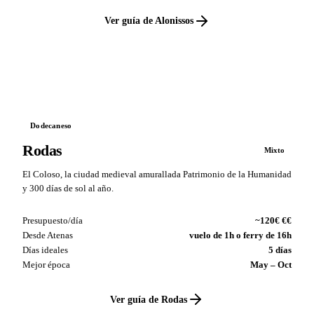
Ver guía de Alonissos
VS
Dodecaneso
Rodas
Mixto
El Coloso, la ciudad medieval amurallada Patrimonio de la Humanidad
y 300 días de sol al año.
Presupuesto/día
~120€ €€
Desde Atenas
vuelo de 1h o ferry de 16h
Días ideales
5 días
Mejor época
May – Oct
Ver guía de Rodas