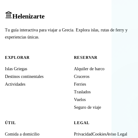
Heleniz
arte
Tu guía interactiva para viajar a Grecia. Explora islas, rutas de ferry y
experiencias únicas.
EXPLORAR
RESERVAR
Islas Griegas
Alquiler de barco
Destinos continentales
Cruceros
Actividades
Ferries
Traslados
Vuelos
Seguro de viaje
ÚTIL
LEGAL
Comida a domicilio
Privacidad
Cookies
Aviso Legal